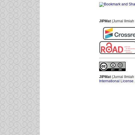
JIPMat
(Jurnal Ilmia
JIPMat
(Jurnal Ilmiah
International License
.