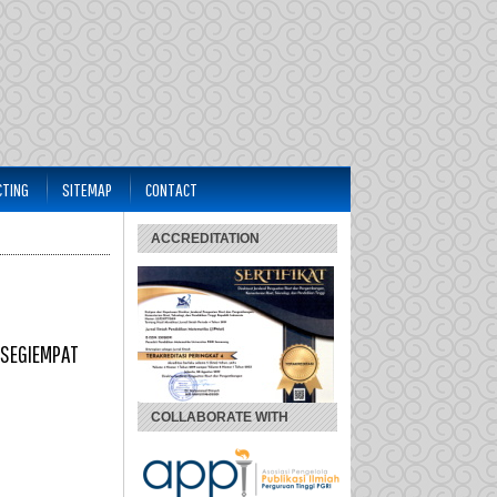
CTING
SITEMAP
CONTACT
ACCREDITATION
 SEGIEMPAT
COLLABORATE WITH