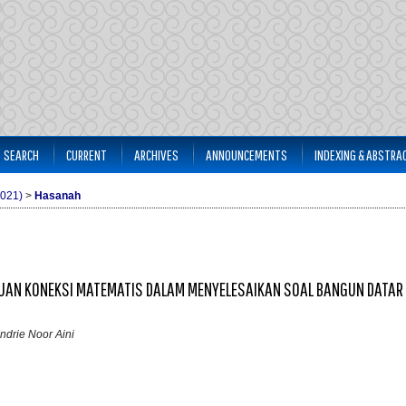
SEARCH
CURRENT
ARCHIVES
ANNOUNCEMENTS
INDEXING & ABSTRA
2021)
>
Hasanah
UAN KONEKSI MATEMATIS DALAM MENYELESAIKAN SOAL BANGUN DATAR
ndrie Noor Aini