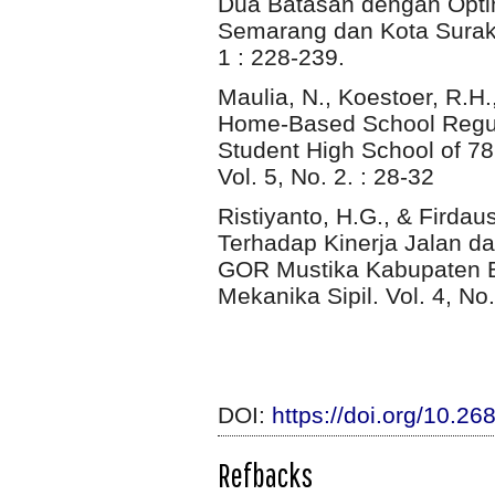
Dua Batasan dengan Opti
Semarang dan Kota Surakar
1 : 228-239.
Maulia, N., Koestoer, R.H
Home-Based School Regula
Student High School of 78
Vol. 5, No. 2. : 28-32
Ristiyanto, H.G., & Fird
Terhadap Kinerja Jalan da
GOR Mustika Kabupaten B
Mekanika Sipil. Vol. 4, No
DOI:
https://doi.org/10.26
Refbacks