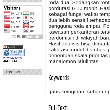
roda dua. Sedangkan rent
berdurasi 6-10 menit. Has
sebagai fungsi waktu te
dua lebih sensitif terhad
pengguna roda empat. Pol
kawasan perkantoran ters
berdomisili di wilayah ba
Hasil analisis bisa dimanf
kalibrasi model distribus
penentuan skala priorita
View My Stats
manajemen lalulintas
FONT SIZE
Keywords
garis keinginan, sebaran 
Full Text: