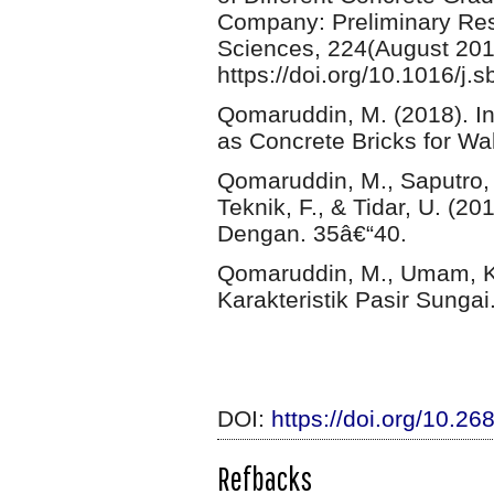
Company: Preliminary Resu
Sciences, 224(August 201
https://doi.org/10.1016/j.
Qomaruddin, M. (2018). I
as Concrete Bricks for Wal
Qomaruddin, M., Saputro, Y.
Teknik, F., & Tidar, U. (20
Dengan. 35â€“40.
Qomaruddin, M., Umam, K.,
Karakteristik Pasir Sungai.
DOI:
https://doi.org/10.26
Refbacks