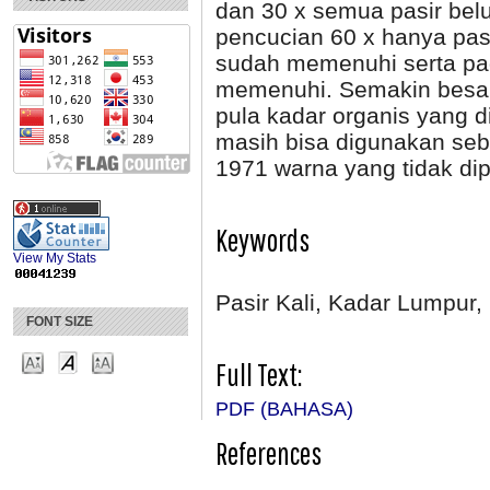
dan 30 x semua pasir be
pencucian 60 x hanya pasir
sudah memenuhi serta pad
memenuhi. Semakin besar
pula kadar organis yang d
masih bisa digunakan seb
1971 warna yang tidak dip
Keywords
View My Stats
Pasir Kali, Kadar Lumpur,
FONT SIZE
Full Text:
PDF (BAHASA)
References