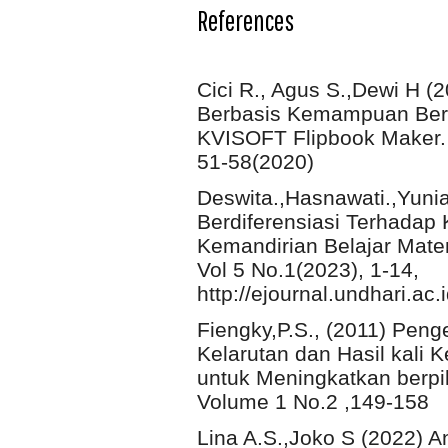
References
Cici R., Agus S.,Dewi H 
Berbasis Kemampuan Berp
KVISOFT Flipbook Maker. J
51-58(2020)
Deswita.,Hasnawati.,Yuni
Berdiferensiasi Terhadap
Kemandirian Belajar Mat
Vol 5 No.1(2023), 1-14,
http://ejournal.undhari.ac.
Fiengky,P.S., (2011) Pen
Kelarutan dan Hasil kali
untuk Meningkatkan berpiki
Volume 1 No.2 ,149-158
Lina A.S.,Joko S (2022) A