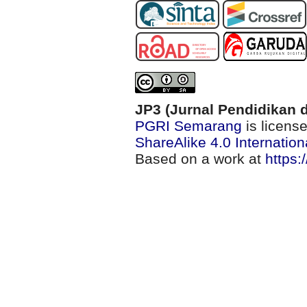
JP3 (Jurnal Pendidikan d
PGRI Semarang
is licens
ShareAlike 4.0 Internation
Based on a work at
https: