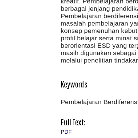
kreatif. Pembelajaran berd
berbagai jenjang pendidi
Pembelajaran berdiferen
masalah pembelajaran yan
konsep pemenuhan kebutuh
profil belajar serta minat
berorientasi ESD yang ter
masih digunakan sebagai 
melalui penelitian tindaka
Keywords
Pembelajaran Berdiferensia
Full Text:
PDF