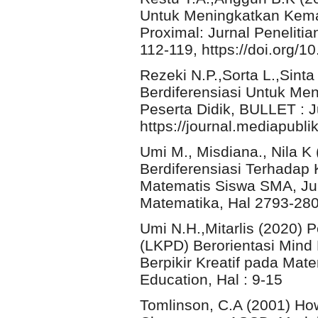
Untuk Meningkatkan Kemam
Proximal: Jurnal Penelit
112-119, https://doi.org/1
Rezeki N.P.,Sorta L.,Sint
Berdiferensiasi Untuk Me
Peserta Didik, BULLET : Ju
https://journal.mediapublik
Umi M., Misdiana., Nila K
Berdiferensiasi Terhadap 
Matematis Siswa SMA, Jur
Matematika, Hal 2793-28
Umi N.H.,Mitarlis (2020)
(LKPD) Berorientasi Mind
Berpikir Kreatif pada Mat
Education, Hal : 9-15
Tomlinson, C.A (2001) How 