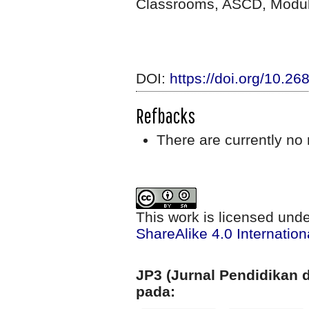
Classrooms, ASCD, Modul
DOI:
https://doi.org/10.26
Refbacks
There are currently no 
This work is licensed und
ShareAlike 4.0 Internation
JP3 (Jurnal Pendidikan d
pada: