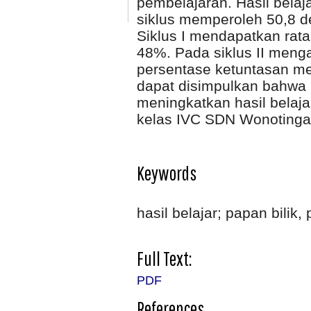
pembelajaran. Hasil belaj
siklus memperoleh 50,8 d
Siklus I mendapatkan rata
48%. Pada siklus II meng
persentase ketuntasan me
dapat disimpulkan bahwa
meningkatkan hasil belaja
kelas IVC SDN Wonotinga
Keywords
hasil belajar; papan bilik,
Full Text:
PDF
References