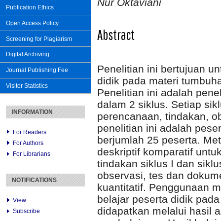
Nur Oktaviani
Publication Ethics
Open Access Policy
Abstract
Screening for Plagiarism
Digital Archiving
Penelitian ini bertujuan u
Journal Publishing Fee
didik pada materi tumbuh
Visitor Statistics
Penelitian ini adalah pene
dalam 2 siklus. Setiap sikl
INFORMATION
perencanaan, tindakan, ob
penelitian ini adalah pes
For Readers
berjumlah 25 peserta. Met
For Authors
deskriptif komparatif unt
For Librarians
tindakan siklus I dan sikl
observasi, tes dan dokume
NOTIFICATIONS
kuantitatif. Penggunaan m
belajar peserta didik pad
View
didapatkan melalui hasil 
Subscribe