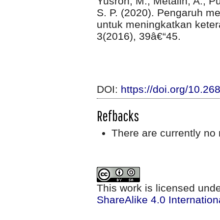
Yusron, M., Metalin, A., Pu
S. P. (2020). Pengaruh med
untuk meningkatkan keter
3(2016), 39â€“45.
DOI:
https://doi.org/10.2
Refbacks
There are currently no 
This work is licensed und
ShareAlike 4.0 Internation