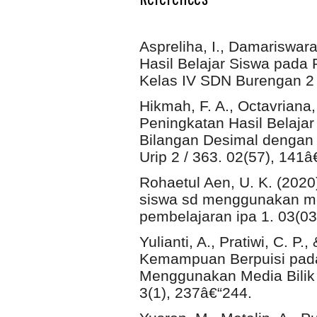
Aspreliha, I., Damariswar
Hasil Belajar Siswa pada
Kelas IV SDN Burengan 2 
Hikmah, F. A., Octavriana,
Peningkatan Hasil Belajar
Bilangan Desimal dengan 
Urip 2 / 363. 02(57), 141â
Rohaetul Aen, U. K. (20
siswa sd menggunakan me
pembelajaran ipa 1. 03(03
Yulianti, A., Pratiwi, C. 
Kemampuan Berpuisi pada
Menggunakan Media Bilik
3(1), 237â€“244.