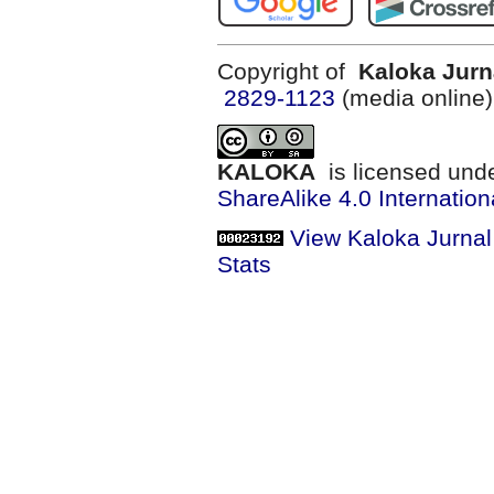
Copyright of
Kaloka Jurn
2829-1123
(media online
KALOKA
is licensed und
ShareAlike 4.0 Internation
View Kaloka Jurna
Stats