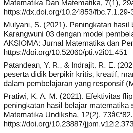
Matematika Dan Matematika, 7(1), 29
https://dx.doi.org/10.24853/fbc.7.1.29-
Mulyani, S. (2021). Peningkatan hasil 
Karangwuni 03 dengan model pembelaj
AKSIOMA: Jurnal Matematika dan Pend
https://doi.org/10.52060/pti.v2i01.451
Patandean, Y. R., & Indrajit, R. E. (
peserta didik berpikir kritis, kreatif,
dalam pembelajaran yang responsif (M.
Pratiwi, K. A. M. (2021). Efektivitas f
peningkatan hasil belajar matematika
Matematika Undiksha, 12(2), 73â€“82.
https://doi.org/10.23887/jjpm.v12i2.37