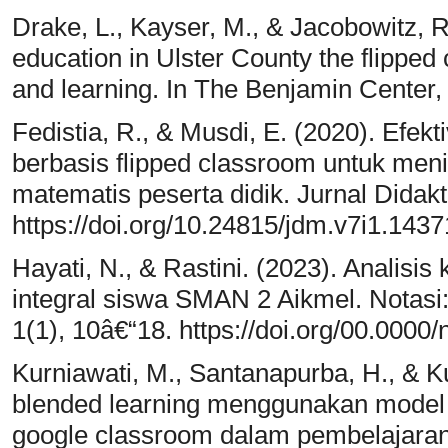
Drake, L., Kayser, M., & Jacobowitz, R.
education in Ulster County the flipped
and learning. In The Benjamin Center
Fedistia, R., & Musdi, E. (2020). Efek
berbasis flipped classroom untuk me
matematis peserta didik. Jurnal Didakt
https://doi.org/10.24815/jdm.v7i1.1437
Hayati, N., & Rastini. (2023). Analisis
integral siswa SMAN 2 Aikmel. Notasi
1(1), 10â€“18. https://doi.org/00.0000/
Kurniawati, M., Santanapurba, H., & 
blended learning menggunakan model 
google classroom dalam pembelajar