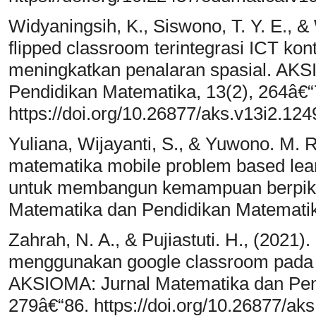
Widyaningsih, K., Siswono, T. Y. E.,
flipped classroom terintegrasi ICT kon
meningkatkan penalaran spasial. AKS
Pendidikan Matematika, 13(2), 264â€“
https://doi.org/10.26877/aks.v13i2.124
Yuliana, Wijayanti, S., & Yuwono. M. 
matematika mobile problem based lear
untuk membangun kemampuan berpikir
Matematika dan Pendidikan Matematik
Zahrah, N. A., & Pujiastuti. H., (2021)
menggunakan google classroom pada 
AKSIOMA: Jurnal Matematika dan Pend
279â€“86. https://doi.org/10.26877/ak