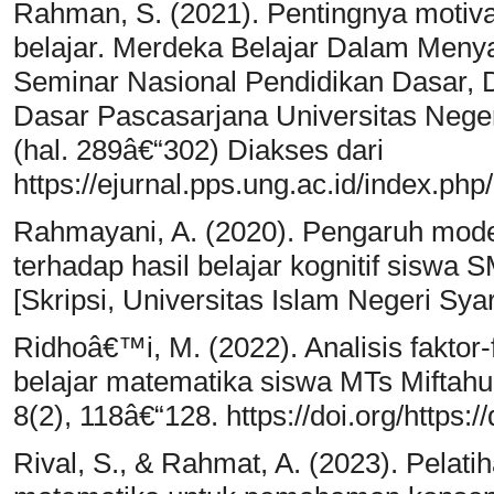
Rahman, S. (2021). Pentingnya motiva
belajar. Merdeka Belajar Dalam Meny
Seminar Nasional Pendidikan Dasar, 
Dasar Pascasarjana Universitas Nege
(hal. 289â€“302) Diakses dari
https://ejurnal.pps.ung.ac.id/index.ph
Rahmayani, A. (2020). Pengaruh mode
terhadap hasil belajar kognitif siswa
[Skripsi, Universitas Islam Negeri Syar
Ridhoâ€™i, M. (2022). Analisis faktor
belajar matematika siswa MTs Miftah
8(2), 118â€“128. https://doi.org/https:
Rival, S., & Rahmat, A. (2023). Pela