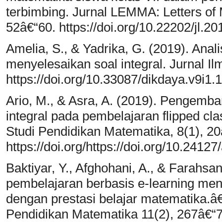
terbimbing. Jurnal LEMMA: Letters of 
52â€“60. https://doi.org/10.22202/jl.2
Amelia, S., & Yadrika, G. (2019). Ana
menyelesaikan soal integral. Jurnal Il
https://doi.org/10.33087/dikdaya.v9i1.
Ario, M., & Asra, A. (2019). Pengemb
integral pada pembelajaran flipped 
Studi Pendidikan Matematika, 8(1), 20
https://doi.org/https://doi.org/10.2412
Baktiyar, Y., Afghohani, A., & Farahsan
pembelajaran berbasis e-learning me
dengan prestasi belajar matematika.
Pendidikan Matematika 11(2), 267â€“7