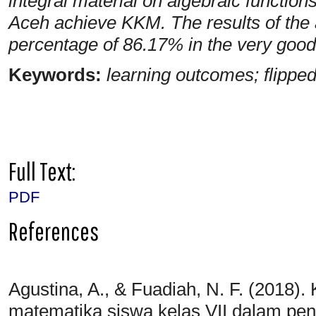
integral material on algebraic functio
Aceh achieve
KKM
. The results of th
percentage of 86.17% in the very good
Keywords:
learning outcomes; flipped
Full Text:
PDF
References
Agustina, A., & Fuadiah, N. F. (20
matematika siswa kelas VII dalam p