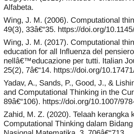
Alfabeta.
Wing, J. M. (2006). Computational th
49(3), 33â€“35. https://doi.org/10.11
Wing, J. M. (2017). Computational th
education for all Influenza del pensier
nellâ€™educazione per tutti. Italian J
25(2), 7â€“14. https://doi.org/10.174
Yadav, A., Sands, P., Good, J., & Lish
and Computational Thinking in the Cur
89â€“106). https://doi.org/10.1007/97
Zahid, M. Z. (2020). Telaah kerangka k
Computational Thinking dalam Bidang
Nasional Matematika, 3, 706â€“713.