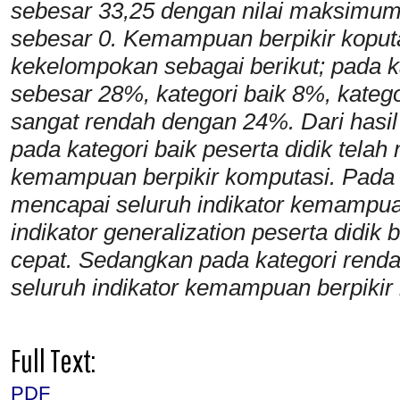
sebesar 33,25 dengan nilai maksimum
sebesar 0. Kemampuan berpikir koputa
kekelompokan sebagai berikut; pada k
sebesar 28%, kategori baik 8%, kateg
sangat rendah dengan 24%. Dari hasil
pada kategori baik peserta didik telah
kemampuan berpikir komputasi. Pada k
mencapai seluruh indikator kemampua
indikator generalization peserta didi
cepat. Sedangkan pada kategori renda
seluruh indikator kemampuan berpikir
Full Text:
PDF