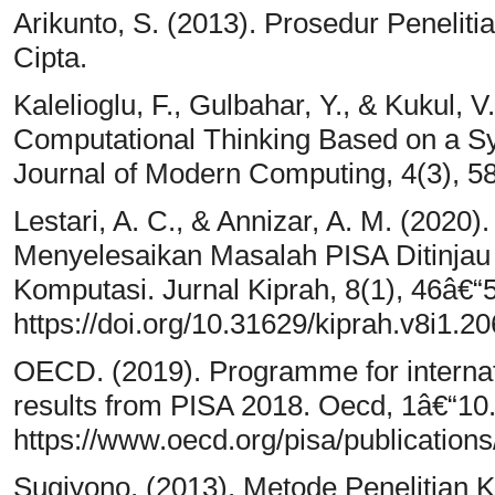
Arikunto, S. (2013). Prosedur Penelit
Cipta.
Kalelioglu, F., Gulbahar, Y., & Kukul, 
Computational Thinking Based on a Sy
Journal of Modern Computing, 4(3), 5
Lestari, A. C., & Annizar, A. M. (2020)
Menyelesaikan Masalah PISA Ditinjau
Komputasi. Jurnal Kiprah, 8(1), 46â€“
https://doi.org/10.31629/kiprah.v8i1.2
OECD. (2019). Programme for interna
results from PISA 2018. Oecd, 1â€“10
https://www.oecd.org/pisa/publicati
Sugiyono. (2013). Metode Penelitian Kua