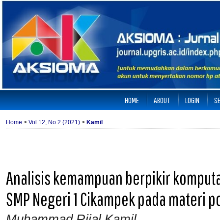
HOME
ABOUT
LOGIN
S
Home
>
Vol 12, No 2 (2021)
>
Kamil
Analisis kemampuan berpikir komputa
SMP Negeri 1 Cikampek pada materi p
Muhammad Rijal Kamil