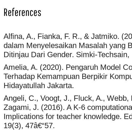
References
Alfina, A., Fianka, F. R., & Jatmiko. 
dalam Menyelesaikan Masalah yang Be
Ditinjau Dari Gender. Simki-Techsain, 
Amelia, A. (2020). Pengaruh Model C
Terhadap Kemampuan Berpikir Komput
Hidayatullah Jakarta.
Angeli, C., Voogt, J., Fluck, A., Webb,
Zagami, J. (2016). A K-6 computationa
Implications for teacher knowledge. E
19(3), 47â€“57.