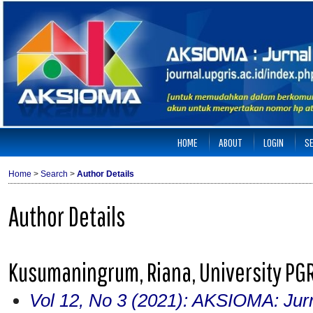
HOME
ABOUT
LOGIN
S
Home
>
Search
>
Author Details
Author Details
Kusumaningrum, Riana, University PG
Vol 12, No 3 (2021): AKSIOMA: Jur