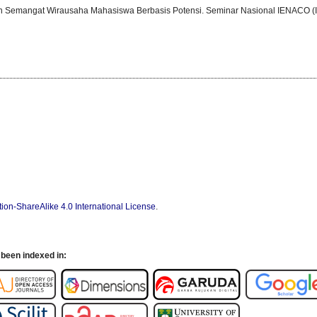
an Semangat Wirausaha Mahasiswa Berbasis Potensi. Seminar Nasional IENACO (In
ion-ShareAlike 4.0 International License
.
been indexed in: