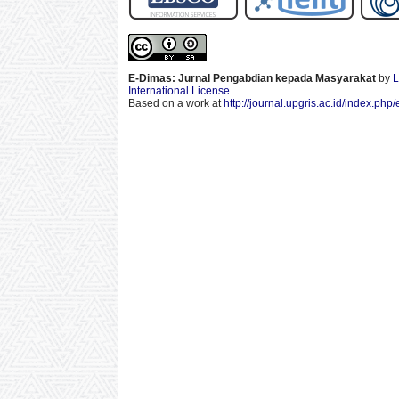
E-Dimas: Jurnal Pengabdian kepada Masyarakat
by
L
International License
.
Based on a work at
http://journal.upgris.ac.id/index.php