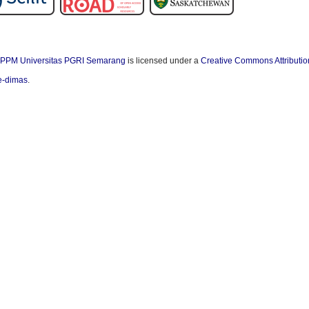
PPM Universitas PGRI Semarang
is licensed under a
Creative Commons Attributio
/e-dimas
.