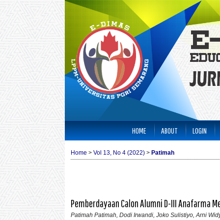
HOME
ABOUT
LOGIN
Home
>
Vol 13, No 4 (2022)
>
Patimah
Pemberdayaan Calon Alumni D-III Anafarma M
Patimah Patimah, Dodi Irwandi, Joko Sulistiyo, Arni Widy