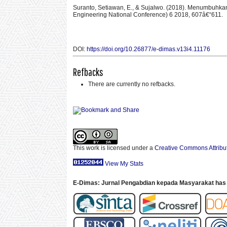
Suranto, Setiawan, E., & Sujalwo. (2018). Menumbuhk
Engineering National Conference) 6 2018, 607â€“611.
DOI:
https://doi.org/10.26877/e-dimas.v13i4.11176
Refbacks
There are currently no refbacks.
This work is licensed under a
Creative Commons Attribut
View My Stats
E-Dimas: Jurnal Pengabdian kepada Masyarakat has 