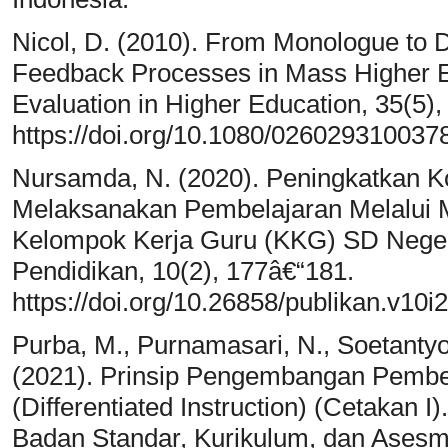
Nicol, D. (2010). From Monologue to D
Feedback Processes in Mass Higher 
Evaluation in Higher Education, 35(5)
https://doi.org/10.1080/02602931003
Nursamda, N. (2020). Peningkatkan 
Melaksanakan Pembelajaran Melalui 
Kelompok Kerja Guru (KKG) SD Neger
Pendidikan, 10(2), 177â€“181.
https://doi.org/10.26858/publikan.v10i
Purba, M., Purnamasari, N., Soetantyo,
(2021). Prinsip Pengembangan Pembel
(Differentiated Instruction) (Cetakan 
Badan Standar, Kurikulum, dan Asesm