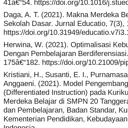
41â€“54. https://doi.org/10.1016/j.stu
Daga, A. T. (2021). Makna Merdeka Be
Sekolah Dasar. Jurnal Educatio, 7(3),
https://doi.org/10.31949/educatio.v7i3
Herwina, W. (2021). Optimalisasi Keb
Dengan Pembelajaran Berdiferensiasi. 
175â€“182. https://doi.org/10.21009/pi
Kristiani, H., Susanti, E. I., Purnamasa
Anggaeni. (2021). Model Pengembanga
(Differentiated Instruction) pada Kuri
Merdeka Belajar di SMPN 20 Tanggera
dan Pembelajaran, Badan Standar, Ku
Kementerian Pendidikan, Kebudayaan, 
Indonesia.