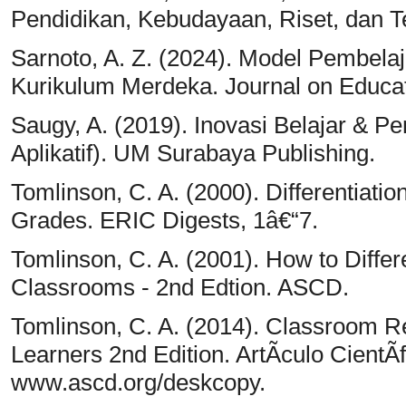
Pendidikan, Kebudayaan, Riset, dan Te
Sarnoto, A. Z. (2024). Model Pembela
Kurikulum Merdeka. Journal on Educat
Saugy, A. (2019). Inovasi Belajar & Pe
Aplikatif). UM Surabaya Publishing.
Tomlinson, C. A. (2000). Differentiatio
Grades. ERIC Digests, 1â€“7.
Tomlinson, C. A. (2001). How to Differe
Classrooms - 2nd Edtion. ASCD.
Tomlinson, C. A. (2014). Classroom Re
Learners 2nd Edition. ArtÃ­culo CientÃ­
www.ascd.org/deskcopy.