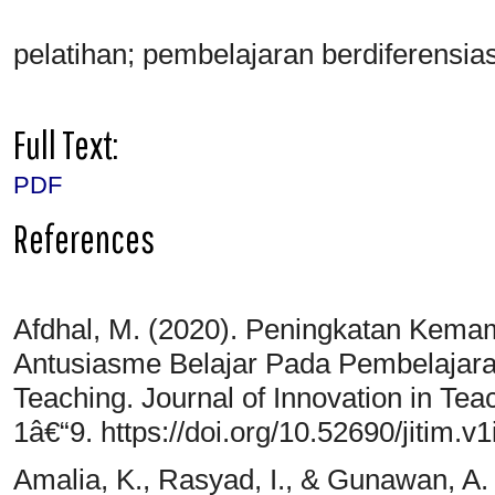
pelatihan; pembelajaran berdiferensias
Full Text:
PDF
References
Afdhal, M. (2020). Peningkatan Kemam
Antusiasme Belajar Pada Pembelajara
Teaching. Journal of Innovation in Teac
1â€“9. https://doi.org/10.52690/jitim.v
Amalia, K., Rasyad, I., & Gunawan, A.