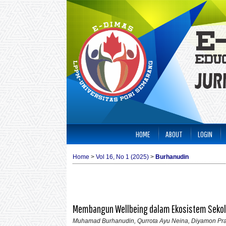
HOME
ABOUT
LOGIN
Home
>
Vol 16, No 1 (2025)
>
Burhanudin
Membangun Wellbeing dalam Ekosistem Sekolah
Muhamad Burhanudin, Qurrota Ayu Neina, Diyamon Prasa