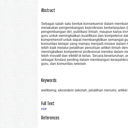
Abstract
Sebagai salah satu bentuk konsekuensi dalam membangu
melakukan pengembangan keprofesian berkelanjutan (P
pengembangan diri, publikasi ilmiah, maupun karya inova
guru untuk meningkatkan kualifikasi dan kompetensi d
komprehensif untuk dapat membangkitkan semangat gu
komunitas belajar yang mampu menjadi inisiasi dalam
lebih baik melalui pelatihan penulisan artikel ilmiah de
meningkatkan kompetensi profesional mereka dalam men
lebih inovatif dan efektif di kelas. Secara keseluruhan
sebagai fondasi penting dalam membangun kesejahter
guru, dan komunitas sekolah.
Keywords
wellbeing; ekosistem sekolah; pelatihan menulis; artikel
Full Text:
PDF
References