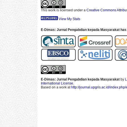
This work is licensed under a
Creative Commons Attribut
View My Stats
E-Dimas: Jurnal Pengabdian kepada Masyarakat has 
E-Dimas: Jurnal Pengabdian kepada Masyarakat
by
L
International License
.
Based on a work at
http://journal.upgris.ac.id/index.php