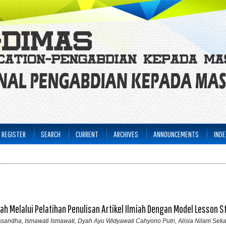
REGISTER
SEARCH
CURRENT
ARCHIVES
ANNOUNCEMENTS
INDE
 Melalui Pelatihan Penulisan Artikel Ilmiah Dengan Model Lesson S
ndha, Ismawati Ismawati, Dyah Ayu Widyawati Cahyono Putri, Alisia Nilam Sekar