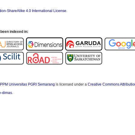
ion-ShareAlike 4.0 International License
.
been indexed in:
PPM Universitas PGRI Semarang
is licensed under a
Creative Commons Attributio
/e-dimas
.