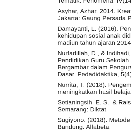
Tematik. Fenomena, IV(14
Asyhar, Azhar. 2014. Kr
Jakarta: Gaung Persada P
Damayanti, L. (2016). Pe
kehidupan sosial anak di
madiun tahun ajaran 2014
Nurfadillah, D., & Indihadi
Pendidikan Guru Sekolah
Bergambar dalam Pengura
Dasar. Pedadidaktika, 5(4
Nurrita, T. (2018). Peng
meningkatkan hasil belajar
Setianingsih, E. S., & Rais
Semarang: Diktat.
Sugiyono. (2018). Metode P
Bandung: Alfabeta.