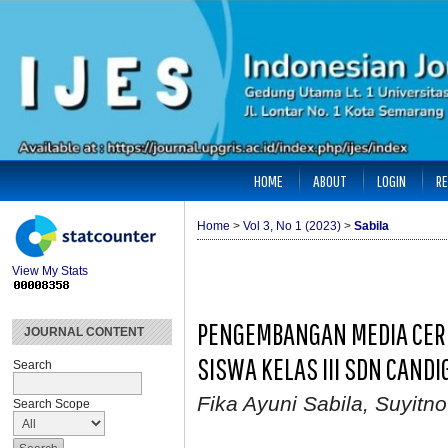
HOME
ABOUT
LOGIN
RE
Home
>
Vol 3, No 1 (2023)
>
Sabila
View My Stats
PENGEMBANGAN MEDIA CERI
JOURNAL CONTENT
SISWA KELAS III SDN CAND
Search
Fika Ayuni Sabila, Suyitn
Search Scope