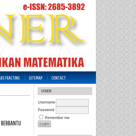
 ABSTRACTING
SITEMAP
CONTACT
USER
Username
Password
Remember me
E BERBANTU