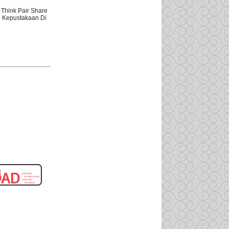
 Think Pair Share
n Kepustakaan Di