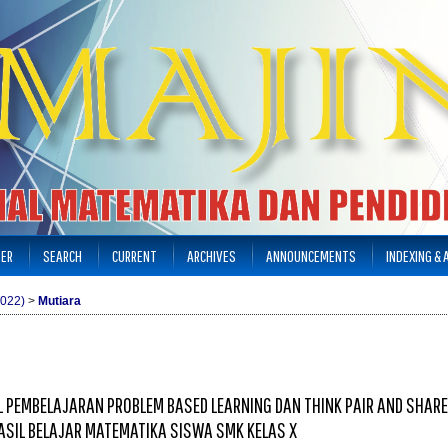
TER
SEARCH
CURRENT
ARCHIVES
ANNOUNCEMENTS
INDEXING &
2022)
>
Mutiara
L PEMBELAJARAN PROBLEM BASED LEARNING DAN THINK PAIR AND SHAR
ASIL BELAJAR MATEMATIKA SISWA SMK KELAS X