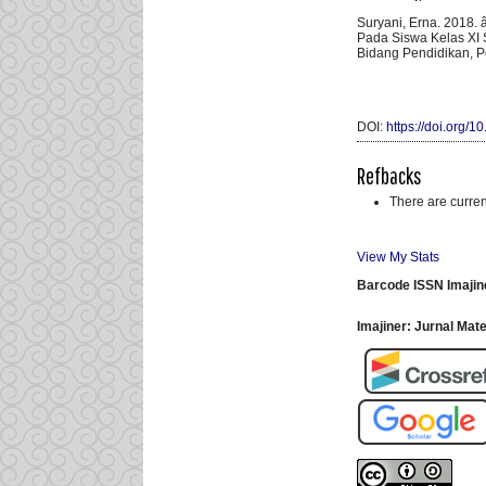
Suryani, Erna. 2018.
Pada Siswa Kelas XI 
Bidang Pendidikan, P
DOI:
https://doi.org/1
Refbacks
There are curren
View My Stats
Barcode ISSN Imajin
Imajiner: Jurnal Ma