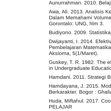
Aunurrahman. 2010. Belaj
Awa, Ali. 2013. Analisi
Dalam Memahami Volume B
Gorontalo: UNG, hlm 3.
Budiyono. 2009. Statistik
Dwijayanti, I. 2014. Efekt
Pembelajaran Matematika 
Aksioma, 5(1/Maret).
Guskey, T. R. 1982. The e
in Undergraduate Educati
Hamdani. 2011. Strategi B
Hamdayana, J. 2015. Mod
Berkarakter. Bogor : Ghali
Huda, Miftahul. 2017. Co
PELAJAR