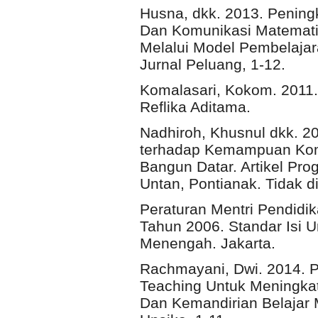
Husna, dkk. 2013. Peni
Dan Komunikasi Matemat
Melalui Model Pembelajara
Jurnal Peluang, 1-12.
Komalasari, Kokom. 2011.
Reflika Aditama.
Nadhiroh, Khusnul dkk. 
terhadap Kemampuan Komu
Bangun Datar. Artikel Pr
Untan, Pontianak. Tidak di
Peraturan Mentri Pendidi
Tahun 2006. Standar Isi 
Menengah. Jakarta.
Rachmayani, Dwi. 2014. 
Teaching Untuk Meningk
Dan Kemandirian Belajar 