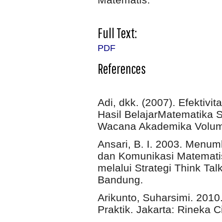
Full Text:
PDF
References
Adi, dkk. (2007). Efektiv
Hasil BelajarMatematika 
Wacana Akademika Volume
Ansari, B. I. 2003. M
dan Komunikasi Matemat
melalui Strategi Think Tal
Bandung.
Arikunto, Suharsimi. 2010
Praktik. Jakarta: Rineka C