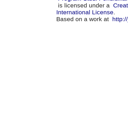
is licensed under a
Creat
International License
.
Based on a work at
http:/