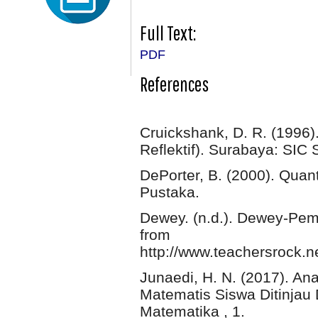
Full Text:
PDF
References
Cruickshank, D. R. (1996)
Reflektif). Surabaya: SIC
DePorter, B. (2000). Qua
Pustaka.
Dewey. (n.d.). Dewey-Pemi
from
http://www.teachersrock
Junaedi, H. N. (2017). An
Matematis Siswa Ditinjau 
Matematika , 1.