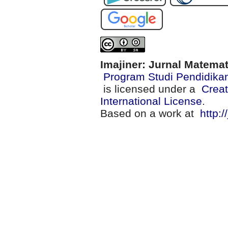
Imajiner: Jurnal Matema
Program Studi Pendidika
is licensed under a
Creat
International License
.
Based on a work at
http:/