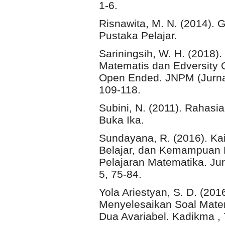
1-6.
Risnawita, M. N. (2014). G
Pustaka Pelajar.
Sariningsih, W. H. (201
Matematis dan Edversity 
Open Ended. JNPM (Jurnal
109-118.
Subini, N. (2011). Rahasi
Buka Ika.
Sundayana, R. (2016). Ka
Belajar, dan Kemampuan
Pelajaran Matematika. Ju
5, 75-84.
Yola Ariestyan, S. D. (201
Menyelesaikan Soal Mate
Dua Avariabel. Kadikma , 