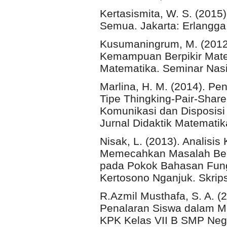
Kertasismita, W. S. (2015
Semua. Jakarta: Erlangga
Kusumaningrum, M. (2012
Kemampuan Berpikir Mat
Matematika. Seminar Nasi
Marlina, H. M. (2014). P
Tipe Thingking-Pair-Sha
Komunikasi dan Disposisi
Jurnal Didaktik Matematika
Nisak, L. (2013). Analisi
Memecahkan Masalah Berb
pada Pokok Bahasan Fung
Kertosono Nganjuk. Skripsi
R.Azmil Musthafa, S. A. 
Penalaran Siswa dalam Me
KPK Kelas VII B SMP Nege