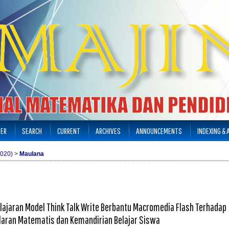
TER
SEARCH
CURRENT
ARCHIVES
ANNOUNCEMENTS
INDEXING &
2020)
>
Maulana
lajaran Model Think Talk Write Berbantu Macromedia Flash Terhadap
ran Matematis dan Kemandirian Belajar Siswa