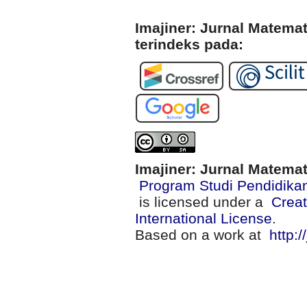
Imajiner: Jurnal Matema
terindeks pada:
Imajiner: Jurnal Matema
Program Studi Pendidika
is licensed under a
Creat
International License
.
Based on a work at
http:/