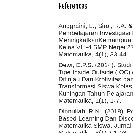
References
Anggraini, L., Siroj, R.A. 
Pembelajaran Investigasi
MeningkatkanKemampuan
Kelas VIII-4 SMP Negei 2
Matematika, 4(1), 33-44.
Dewi, D.P.S. (2014). Stu
Tipe Inside Outside (IOC) 
Ditinjau Dari Kretivitas 
Transformasi Siswa Kela
Kuningan Tahun Pelajara
Matematika, 1(1), 1-7.
Dinnullah, R.N.I (2018).
Based Learning Dan Discov
Matematika Siswa. Jurnal
Matematika, 3(1), 01-08