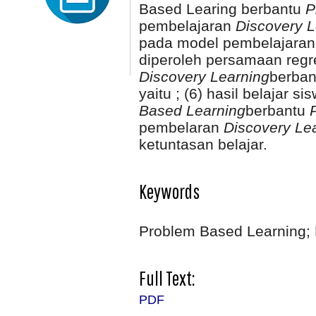
Based Learing berbantu
P
pembelajaran
Discovery L
pada model pembelajaran
diperoleh persamaan regre
Discovery Learning
berba
yaitu ; (6) hasil belajar
Based Learning
berbantu
pembelaran
Discovery Le
ketuntasan belajar.
Keywords
Problem Based Learning; D
Full Text:
PDF