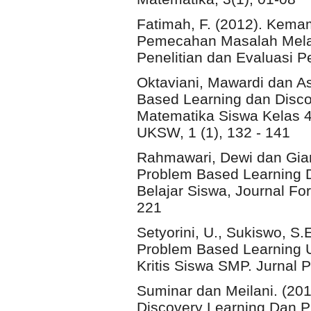
Fatimah, F. (2012). Kem
Pemecahan Masalah Melal
Penelitian dan Evaluasi P
Oktaviani, Mawardi dan A
Based Learning dan Discov
Matematika Siswa Kelas 4
UKSW, 1 (1), 132 - 141
Rahmawari, Dewi dan Giar
Problem Based Learning D
Belajar Siswa, Journal Fo
221
Setyorini, U., Sukiswo, S.
Problem Based Learning 
Kritis Siswa SMP. Jurnal P
Suminar dan Meilani. (20
Discovery Learning Dan P