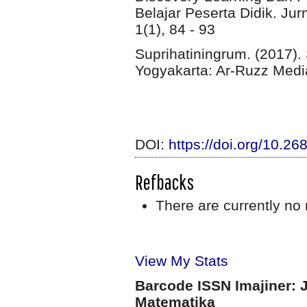
Belajar Peserta Didik. J
1(1), 84 - 93
Suprihatiningrum. (2017). 
Yogyakarta: Ar-Ruzz Medi
DOI:
https://doi.org/10.26
Refbacks
There are currently no 
View My Stats
Barcode ISSN Imajiner: 
Matematika