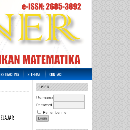
 ABSTRACTING
SITEMAP
CONTACT
USER
Username
Password
Remember me
BELAJAR