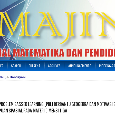
TER
SEARCH
CURRENT
ARCHIVES
ANNOUNCEMENTS
INDEXING &
2020)
>
Handayani
ROBLEM BASSED LEARNING (PBL) BERBANTU GEOGEBRA DAN MOTIVASI 
UAN SPASIAL PADA MATERI DIMENSI TIGA