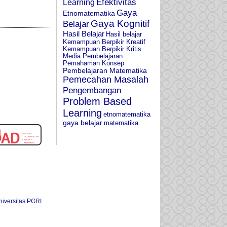
Learning
Efektivitas
Gaya
Etnomatematika
Gaya Kognitif
Belajar
Hasil Belajar
Hasil belajar
Kemampuan Berpikir Kreatif
Kemampuan Berpikir Kritis
Media Pembelajaran
Pemahaman Konsep
Pembelajaran Matematika
Pemecahan Masalah
Pengembangan
Problem Based
Learning
etnomatematika
gaya belajar
matematika
iversitas PGRI