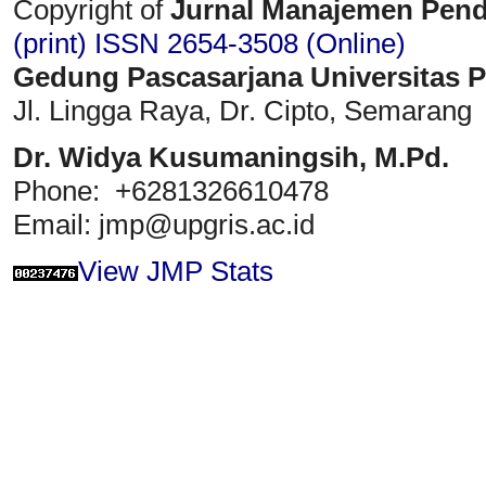
Copyright of
Jurnal Manajemen Pend
(print)
ISSN 2654-3508 (Online)
Gedung Pascasarjana Universitas 
Jl. Lingga Raya, Dr. Cipto, Semarang
Dr. Widya Kusumaningsih, M.Pd.
Phone: +6281326610478
Email: jmp@upgris.ac.id
View JMP Stats