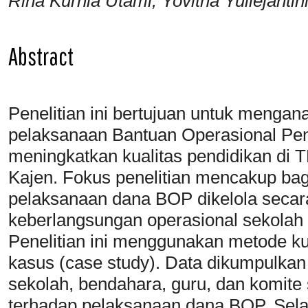
Rina Kurnia Utami, Yovitha Yuliejant
Abstract
Penelitian ini bertujuan untuk mengan
pelaksanaan Bantuan Operasional Pe
meningkatkan kualitas pendidikan di
Kajen. Fokus penelitian mencakup b
pelaksanaan dana BOP dikelola secar
keberlangsungan operasional sekolah
Penelitian ini menggunakan metode kua
kasus (case study). Data dikumpulka
sekolah, bendahara, guru, dan komite 
terhadap pelaksanaan dana BOP. Selain