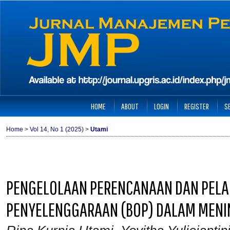
HOME
ABOUT
LOGIN
REGISTER
S
Home
>
Vol 14, No 1 (2025)
>
Utami
PENGELOLAAN PERENCANAAN DAN PEL
PENYELENGGARAAN (BOP) DALAM MENI