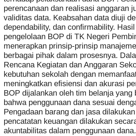
perencanaan dan realisasi anggaran j
validitas data. Keabsahan data diuji deng
dependability, dan confirmability. Has
pengelolaan BOP di TK Negeri Pembi
menerapkan prinsip-prinsip manajeme
berbagai pihak dalam prosesnya. Da
Rencana Kegiatan dan Anggaran Seko
kebutuhan sekolah dengan memanfaat
meningkatkan efisiensi dan akurasi p
BOP dijalankan oleh tim belanja yan
bahwa penggunaan dana sesuai denga
Pengadaan barang dan jasa dilakukan 
pencatatan keuangan dilakukan secar
akuntabilitas dalam penggunaan dana.