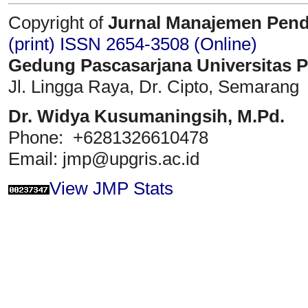
Copyright of
Jurnal Manajemen Pend
(print)
ISSN 2654-3508 (Online)
Gedung Pascasarjana Universitas 
Jl. Lingga Raya, Dr. Cipto, Semarang
Dr. Widya Kusumaningsih, M.Pd.
Phone: +6281326610478
Email: jmp@upgris.ac.id
View JMP Stats