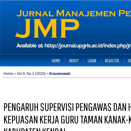
HOME
ABOUT
LOGIN
REGISTER
S
Home
>
Vol 9, No 2 (2020)
>
Kusumawati
PENGARUH SUPERVISI PENGAWAS DAN 
KEPUASAN KERJA GURU TAMAN KANAK-