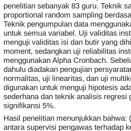
penelitian sebanyak 83 guru. Teknik 
proportional random sampling berdasar
Teknik pengumpulan data menggunakan
untuk semua variabel. Uji validitas in
menguji validitas isi dan butir yang d
moment, sedangkan uji reliabilitas in
menggunakan Alpha Cronbach. Sebelum 
dahulu diadakan pengujian persyaratan 
normalitas, uji linearitas, dan uji multi
digunakan untuk menguji hipotesis adal
sederhana dan teknik analisis regresi 
signifikansi 5%.
Hasil penelitian menunjukkan bahwa: (
antara supervisi pengawas terhadap 