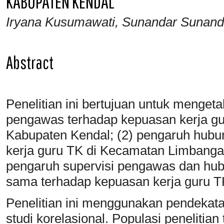
KABUPATEN KENDAL
Iryana Kusumawati, Sunandar Sunandar
Abstract
Penelitian ini bertujuan untuk mengeta
pengawas terhadap kepuasan kerja g
Kabupaten Kendal; (2) pengaruh hubu
kerja guru TK di Kecamatan Limbangan
pengaruh supervisi pengawas dan hub
sama terhadap kepuasan kerja guru 
Penelitian ini menggunakan pendekatan 
studi korelasional. Populasi penelitian