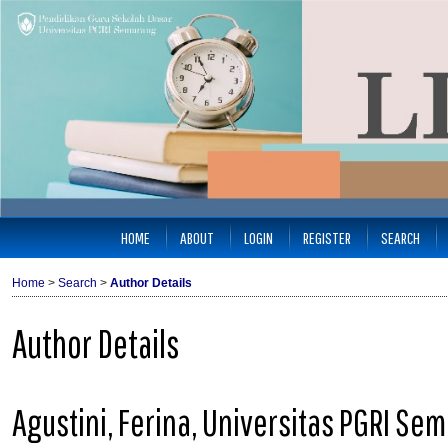
HOME
ABOUT
LOGIN
REGISTER
SEARCH
Home
>
Search
>
Author Details
Author Details
Agustini, Ferina, Universitas PGRI Se