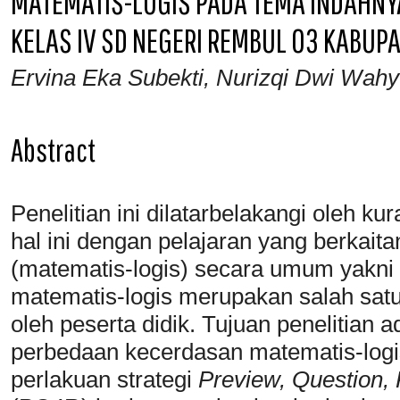
MATEMATIS-LOGIS PADA TEMA INDAHNY
KELAS IV SD NEGERI REMBUL 03 KABUP
Ervina Eka Subekti, Nurizqi Dwi Wah
Abstract
Penelitian ini dilatarbelakangi oleh k
hal ini dengan pelajaran yang berkait
(matematis-logis) secara umum yakni
matematis-logis merupakan salah satu
oleh peserta didik. Tujuan penelitian
perbedaan kecerdasan matematis-logi
perlakuan strategi
Preview, Question, 