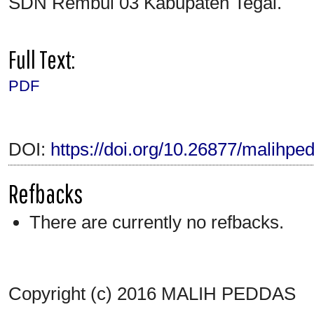
SDN Rembul 03 Kabupaten Tegal.
Full Text:
PDF
DOI:
https://doi.org/10.26877/malihpe
Refbacks
There are currently no refbacks.
Copyright (c) 2016 MALIH PEDDAS