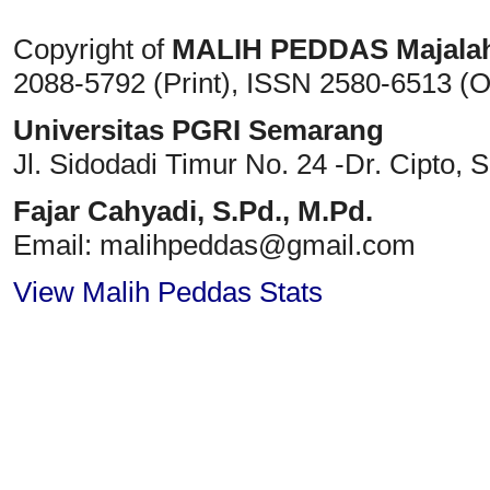
Copyright of
MALIH PEDDAS
Majala
2088-5792 (Print)
, ISSN
2580-6513 (O
Universitas PGRI Semarang
Jl. Sidodadi Timur No. 24 -Dr. Cipto
, 
Fajar Cahyadi,
S.Pd., M.Pd.
Email: malihpeddas
@gmail.com
View Malih Peddas Stats