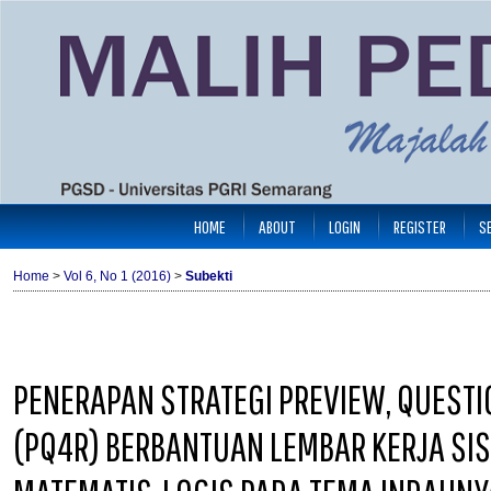
HOME
ABOUT
LOGIN
REGISTER
S
Home
>
Vol 6, No 1 (2016)
>
Subekti
PENERAPAN STRATEGI PREVIEW, QUESTION
(PQ4R) BERBANTUAN LEMBAR KERJA S