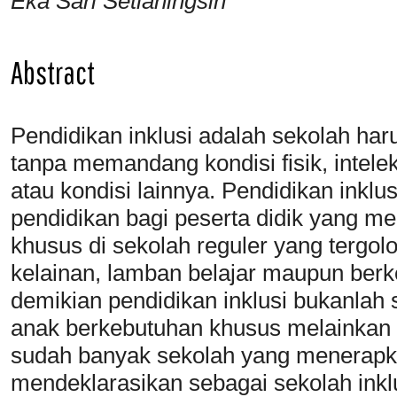
Eka Sari Setianingsih
Abstract
Pendidikan inklusi adalah sekolah h
tanpa memandang kondisi fisik, intelekt
atau kondisi lainnya. Pendidikan inkl
pendidikan bagi peserta didik yang m
khusus di sekolah reguler yang tergolo
kelainan, lamban belajar maupun berk
demikian pendidikan inklusi bukanlah
anak berkebutuhan khusus melainkan s
sudah banyak sekolah yang menerapka
mendeklarasikan sebagai sekolah ink