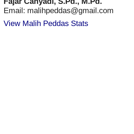
Fajar Cahyadi,
S.Pd., M.Pd.
Email: malihpeddas
@gmail.com
View Malih Peddas Stats