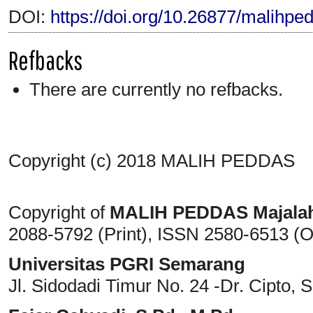
DOI:
https://doi.org/10.26877/malihpe
Refbacks
There are currently no refbacks.
Copyright (c) 2018 MALIH PEDDAS
Copyright of
MALIH PEDDAS
Majala
2088-5792 (Print)
, ISSN
2580-6513 (O
Universitas PGRI Semarang
Jl. Sidodadi Timur No. 24 -Dr. Cipto
, 