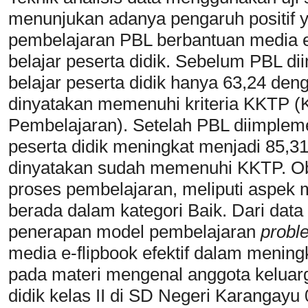
menunjukan adanya pengaruh positif y
pembelajaran PBL berbantuan media e
belajar peserta didik. Sebelum PBL dii
belajar peserta didik hanya 63,24 den
dinyatakan memenuhi kriteria KKTP (K
Pembelajaran). Setelah PBL diimplemen
peserta didik meningkat menjadi 85,3
dinyatakan sudah memenuhi KKTP. Obs
proses pembelajaran, meliputi aspek 
berada dalam kategori Baik. Dari data
penerapan model pembelajaran
probl
media e-flipbook efektif dalam menin
pada materi mengenal anggota keluar
didik kelas II di SD Negeri Karangay