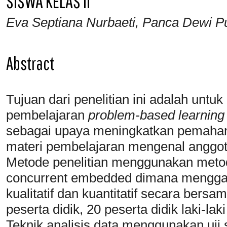
SISWA KELAS II
Eva Septiana Nurbaeti, Panca Dewi P
Abstract
Tujuan dari penelitian ini adalah unt
pembelajaran
problem-based learnin
sebagai upaya meningkatkan pemaham
materi pembelajaran mengenal anggot
Metode penelitian menggunakan meto
concurrent embedded dimana mengga
kualitatif dan kuantitatif secara bersam
peserta didik, 20 peserta didik laki-la
Teknik analisis data menggunakan uji s