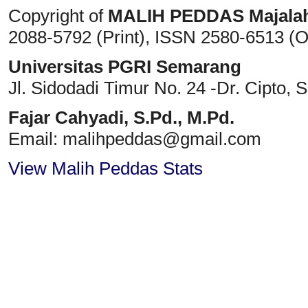
Copyright of
MALIH PEDDAS
Majala
2088-5792 (Print)
, ISSN
2580-6513 (O
Universitas PGRI Semarang
Jl. Sidodadi Timur No. 24 -Dr. Cipto
, 
Fajar Cahyadi,
S.Pd., M.Pd.
Email: malihpeddas
@gmail.com
View Malih Peddas Stats