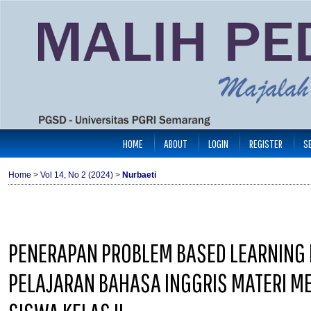
HOME
ABOUT
LOGIN
REGISTER
S
Home
>
Vol 14, No 2 (2024)
>
Nurbaeti
PENERAPAN PROBLEM BASED LEARNING 
PELAJARAN BAHASA INGGRIS MATERI 