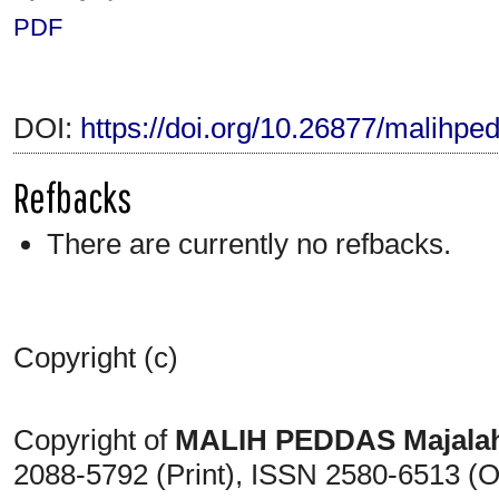
PDF
DOI:
https://doi.org/10.26877/malihpe
Refbacks
There are currently no refbacks.
Copyright (c)
Copyright of
MALIH PEDDAS
Majala
2088-5792 (Print)
, ISSN
2580-6513 (O