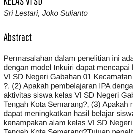
KELAS VI SD
Sri Lestari, Joko Sulianto
Abstract
Permasalahan dalam penelitian ini ad
dengan model Inkuiri dapat mencapai 
VI SD Negeri Gabahan 01 Kecamatan
?, (2) Apakah pembelajaran IPA denga
aktivitas siswa kelas VI SD Negeri 
Tengah Kota Semarang?, (3) Apakah m
dapat meningkatkan hasil belajar sisw
kenampakan alam kelas VI SD Neger
Tengah Kota Semarang?Tujuan peneliti