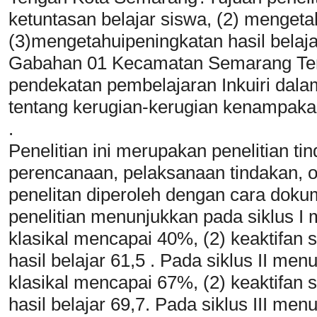
ketuntasan belajar siswa, (2) mengeta
(3)mengetahuipeningkatan hasil belaj
Gabahan 01 Kecamatan Semarang Te
pendekatan pembelajaran Inkuiri dal
tentang kerugian-kerugian kenampak
.
Penelitian ini merupakan penelitian ti
perencanaan, pelaksanaan tindakan, ob
penelitan diperoleh dengan cara dokum
penelitian menunjukkan pada siklus I 
klasikal mencapai 40%, (2) keaktifan 
hasil belajar 61,5 . Pada siklus II men
klasikal mencapai 67%, (2) keaktifan 
hasil belajar 69,7. Pada siklus III men