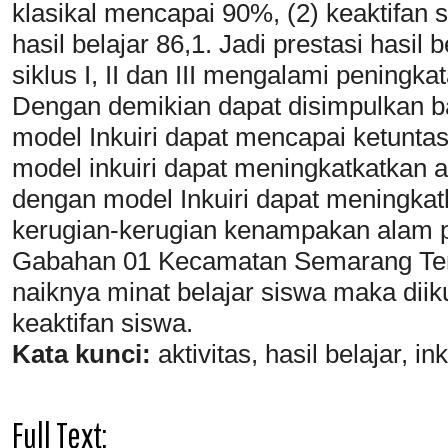
klasikal mencapai 90%, (2) keaktifan 
hasil belajar 86,1. Jadi prestasi hasil
siklus I, II dan III mengalami peningkat
Dengan demikian dapat disimpulkan 
model Inkuiri dapat mencapai ketunta
model inkuiri dapat meningkatkatkan ak
dengan model Inkuiri dapat meningkatk
kerugian-kerugian kenampakan alam p
Gabahan 01 Kecamatan Semarang Te
naiknya minat belajar siswa maka diiku
keaktifan siswa.
Kata kunci:
aktivitas, hasil belajar, in
Full Text: