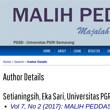
HOME
ABOUT
LOGIN
REGISTER
S
Home
>
Search
>
Author Details
Author Details
Setianingsih, Eka Sari, Universitas P
Vol 7, No 2 (2017): MALIH PEDDA