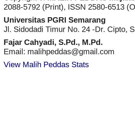
2088-5792 (Print)
, ISSN
2580-6513 (O
Universitas PGRI Semarang
Jl. Sidodadi Timur No. 24 -Dr. Cipto
, 
Fajar Cahyadi,
S.Pd., M.Pd.
Email: malihpeddas
@gmail.com
View Malih Peddas Stats