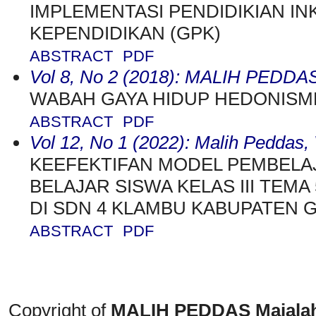
IMPLEMENTASI PENDIDIKIAN I
KEPENDIDIKAN (GPK)
ABSTRACT
PDF
Vol 8, No 2 (2018): MALIH PEDDAS
WABAH GAYA HIDUP HEDONIS
ABSTRACT
PDF
Vol 12, No 1 (2022): Malih Peddas
KEEFEKTIFAN MODEL PEMBELA
BELAJAR SISWA KELAS III TEM
DI SDN 4 KLAMBU KABUPATEN
ABSTRACT
PDF
Copyright of
MALIH PEDDAS
Majala