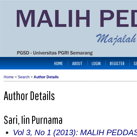
HOME
ABOUT
LOGIN
REGISTER
S
Home
>
Search
>
Author Details
Author Details
Sari, Iin Purnama
Vol 3, No 1 (2013): MALIH PEDDA