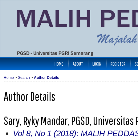
HOME
ABOUT
LOGIN
REGISTER
S
Home
>
Search
>
Author Details
Author Details
Sary, Ryky Mandar, PGSD, Universitas
Vol 8, No 1 (2018): MALIH PEDDA