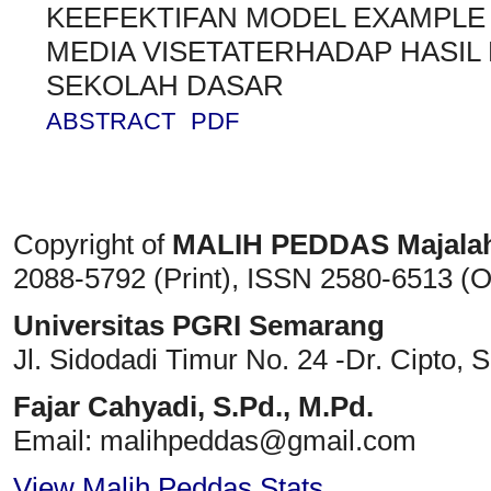
KEEFEKTIFAN MODEL EXAMPLE
MEDIA VISETATERHADAP HASIL 
SEKOLAH DASAR
ABSTRACT
PDF
Copyright of
MALIH PEDDAS
Majala
2088-5792 (Print)
, ISSN
2580-6513 (O
Universitas PGRI Semarang
Jl. Sidodadi Timur No. 24 -Dr. Cipto
, 
Fajar Cahyadi,
S.Pd., M.Pd.
Email: malihpeddas
@gmail.com
View Malih Peddas Stats