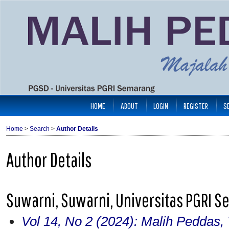
HOME
ABOUT
LOGIN
REGISTER
S
Home
>
Search
>
Author Details
Author Details
Suwarni, Suwarni, Universitas PGRI S
Vol 14, No 2 (2024): Malih Peddas