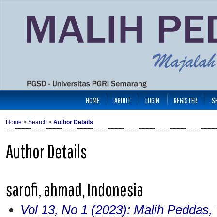
HOME
ABOUT
LOGIN
REGISTER
S
Home
>
Search
>
Author Details
Author Details
sarofi, ahmad, Indonesia
Vol 13, No 1 (2023): Malih Peddas