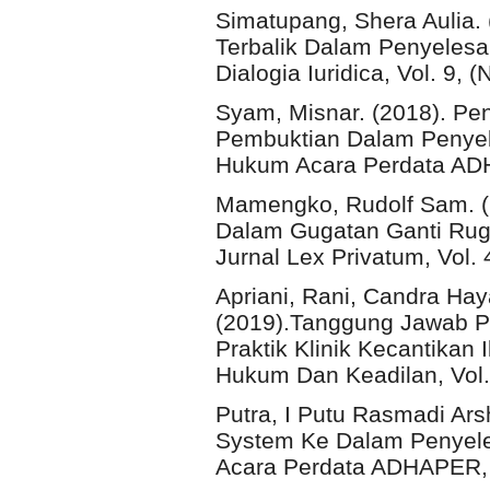
Simatupang, Shera Aulia.
Terbalik Dalam Penyeles
Dialogia Iuridica, Vol. 9, (
Syam, Misnar. (2018). P
Pembuktian Dalam Penyel
Hukum Acara Perdata ADHA
Mamengko, Rudolf Sam. (
Dalam Gugatan Ganti Rug
Jurnal Lex Privatum, Vol. 4
Apriani, Rani, Candra Ha
(2019).Tanggung Jawab P
Praktik Klinik Kecantikan 
Hukum Dan Keadilan, Vol. 
Putra, I Putu Rasmadi Ar
System Ke Dalam Penyel
Acara Perdata ADHAPER, Vo