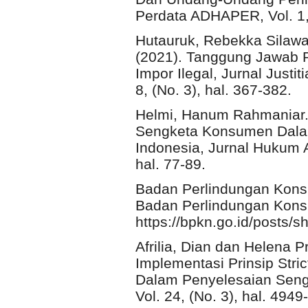
Perdata ADHAPER, Vol. 1, 
Hutauruk, Rebekka Silawa
(2021). Tanggung Jawab 
Impor Ilegal, Jurnal Justi
8, (No. 3), hal. 367-382.
Helmi, Hanum Rahmaniar. 
Sengketa Konsumen Dal
Indonesia, Jurnal Hukum 
hal. 77-89.
Badan Perlindungan Kons
Badan Perlindungan Kons
https://bpkn.go.id/posts/s
Afrilia, Dian dan Helena P
Implementasi Prinsip Stric
Dalam Penyelesaian Seng
Vol. 24, (No. 3), hal. 4949