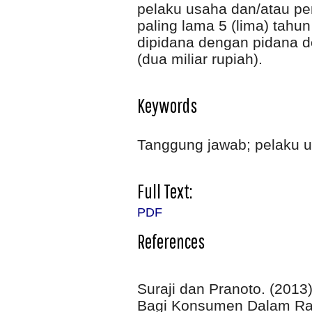
pelaku usaha dan/atau pe
paling lama 5 (lima) tah
dipidana dengan pidana 
(dua miliar rupiah).
Keywords
Tanggung jawab; pelaku u
Full Text:
PDF
References
Suraji dan Pranoto. (20
Bagi Konsumen Dalam Ra