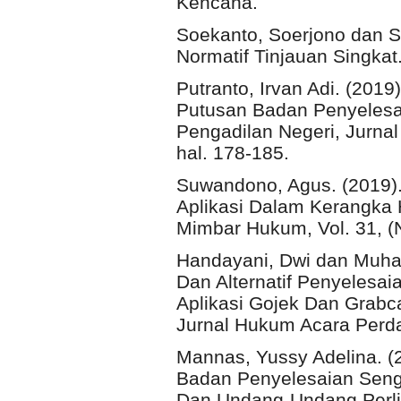
Kencana.
Soekanto, Soerjono dan S
Normatif Tinjauan Singkat.
Putranto, Irvan Adi. (20
Putusan Badan Penyeles
Pengadilan Negeri, Jurnal
hal. 178-185.
Suwandono, Agus. (2019).
Aplikasi Dalam Kerangka
Mimbar Hukum, Vol. 31, (No
Handayani, Dwi dan Muha
Dan Alternatif Penyeles
Aplikasi Gojek Dan Grabc
Jurnal Hukum Acara Perdat
Mannas, Yussy Adelina. (
Badan Penyelesaian Seng
Dan Undang-Undang Perl