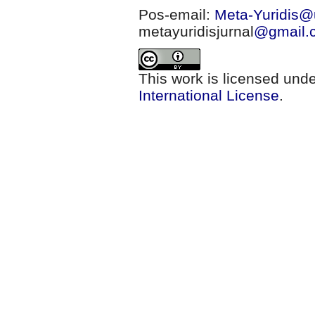
Pos-email:
Meta-Yuridis@u
metayuridisjurnal
@gmail.
This work is licensed und
International License
.