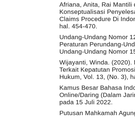
Afriana, Anita, Rai Manti
Konseptualisasi Penyele
Claims Procedure Di Indon
hal. 454-470.
Undang-Undang Nomor 12
Peraturan Perundang-Und
Undang-Undang Nomor 15
Wijayanti, Winda. (2020)
Terkait Kepatutan Promosi
Hukum, Vol. 13, (No. 3), h
Kamus Besar Bahasa Indon
Online/Daring (Dalam Jarin
pada 15 Juli 2022.
Putusan Mahkamah Agung 