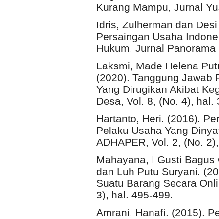
Kurang Mampu, Jurnal Yusti
Idris, Zulherman dan Desi
Persaingan Usaha Indones
Hukum, Jurnal Panorama Hu
Laksmi, Made Helena Putr
(2020). Tanggung Jawab 
Yang Dirugikan Akibat Keg
Desa, Vol. 8, (No. 4), hal.
Hartanto, Heri. (2016). 
Pelaku Usaha Yang Dinyat
ADHAPER, Vol. 2, (No. 2),
Mahayana, I Gusti Bagus
dan Luh Putu Suryani. (2
Suatu Barang Secara Onlin
3), hal. 495-499.
Amrani, Hanafi. (2015). 