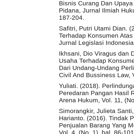
Bisnis Curang Dan Upaya
Pidana, Jurnal Ilmiah Huk
187-204.
Safitri, Putri Utami Dian
Terhadap Konsumen Atas 
Jurnal Legislasi Indonesia,
Ikhsani, Dio Viragus dan
Usaha Terhadap Konsumen
Dari Undang-Undang Perl
Civil And Bussiness Law, Vo
Yuliati. (2018). Perlind
Peredaran Pangan Hasil R
Arena Hukum, Vol. 11, (No.
Simorangkir, Julieta Sant
Harianto. (2016). Tindak 
Penjualan Barang Yang M
Vol. 4, (No. 1), hal. 86-101