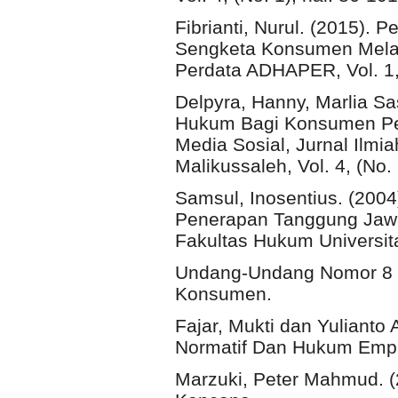
Fibrianti, Nurul. (2015)
Sengketa Konsumen Melalu
Perdata ADHAPER, Vol. 1, 
Delpyra, Hanny, Marlia Sa
Hukum Bagi Konsumen Pen
Media Sosial, Jurnal Ilm
Malikussaleh, Vol. 4, (No. 
Samsul, Inosentius. (20
Penerapan Tanggung Jawa
Fakultas Hukum Universit
Undang-Undang Nomor 8 T
Konsumen.
Fajar, Mukti dan Yulianto
Normatif Dan Hukum Empir
Marzuki, Peter Mahmud. (2