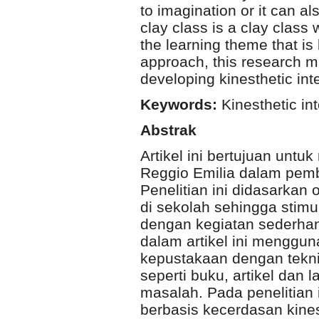
to imagination or it can a
clay class is a clay class
the learning theme that is
approach, this research mi
developing kinesthetic inte
Keywords:
Kinesthetic int
Abstrak
Artikel ini bertujuan un
Reggio Emilia dalam pemb
Penelitian ini didasarka
di sekolah sehingga stimu
dengan kegiatan sederha
dalam artikel ini menggu
kepustakaan dengan tekn
seperti buku, artikel dan l
masalah. Pada penelitian
berbasis kecerdasan kin