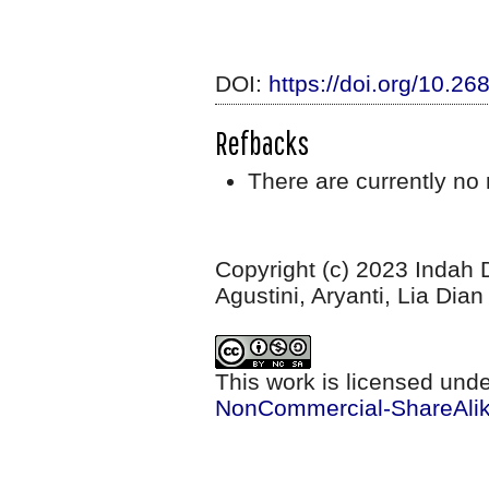
DOI:
https://doi.org/10.2
Refbacks
There are currently no 
Copyright (c) 2023 Indah 
Agustini, Aryanti, Lia Dia
This work is licensed und
NonCommercial-ShareAlike