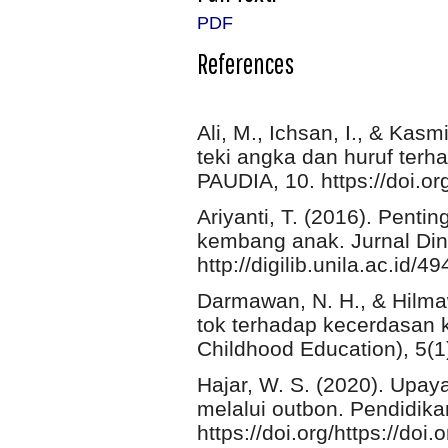
PDF
References
Ali, M., Ichsan, I., & Kas
teki angka dan huruf ter
PAUDIA, 10. https://doi.or
Ariyanti, T. (2016). Penti
kembang anak. Jurnal Din
http://digilib.unila.ac.id/4
Darmawan, N. H., & Hilmaw
tok terhadap kecerdasan ki
Childhood Education), 5(1)
Hajar, W. S. (2020). Upa
melalui outbon. Pendidika
https://doi.org/https://do