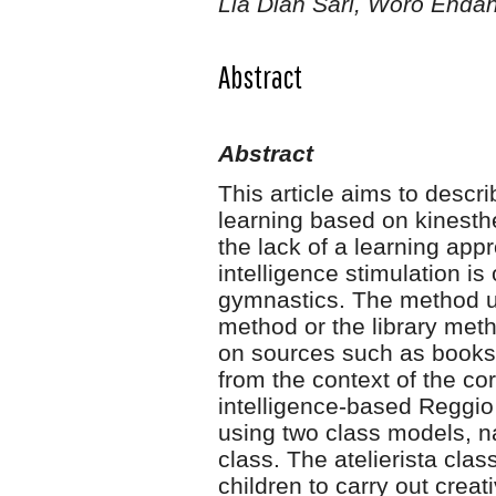
Lia Dian Sari, Woro Endah
Abstract
Abstract
This article aims to descr
learning based on kinesthe
the lack of a learning app
intelligence stimulation is
gymnastics. The method use
method or the library met
on sources such as books, 
from the context of the cor
intelligence-based Reggio
using two class models, na
class. The atelierista clas
children to carry out creat