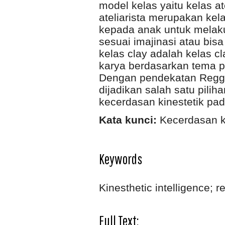
model kelas yaitu kelas at
ateliarista merupakan ke
kepada anak untuk melaku
sesuai imajinasi atau bis
kelas clay adalah kelas 
karya berdasarkan tema 
Dengan pendekatan Reggio
dijadikan salah satu pil
kecerdasan kinestetik pad
Kata kunci:
Kecerdasan ki
Keywords
Kinesthetic intelligence; r
Full Text: