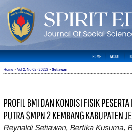
HOME
ABOUT
L
Home
>
Vol 2, No 02 (2022)
>
Setiawan
PROFIL BMI DAN KONDISI FISIK PESERT
PUTRA SMPN 2 KEMBANG KABUPATEN J
Reynaldi Setiawan, Bertika Kusuma