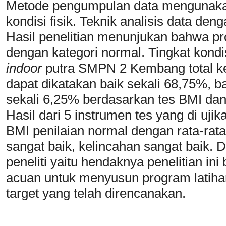
Metode pengumpulan data mengunaka
kondisi fisik. Teknik analisis data den
Hasil penelitian menunjukan bahwa pro
dengan kategori normal. Tingkat kondisi
indoor
putra SMPN 2 Kembang total kes
dapat dikatakan baik sekali 68,75%, 
sekali 6,25% berdasarkan tes BMI dan k
Hasil dari 5 instrumen tes yang di ujik
BMI penilaian normal dengan rata-rata
sangat baik, kelincahan sangat baik. D
peneliti yaitu hendaknya penelitian ini
acuan untuk menyusun program latiha
target yang telah direncanakan.