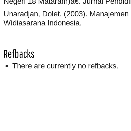
Negeri 18 Mataram)â€. Jurnal Pendidi
Unaradjan, Dolet. (2003). Manajemen D
Widiasarana Indonesia.
Refbacks
There are currently no refbacks.