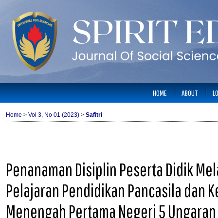
HOME
ABOUT
L
Home
>
Vol 3, No 01 (2023)
>
Safitri
Penanaman Disiplin Peserta Didik Mel
Pelajaran Pendidikan Pancasila dan 
Menengah Pertama Negeri 5 Ungaran