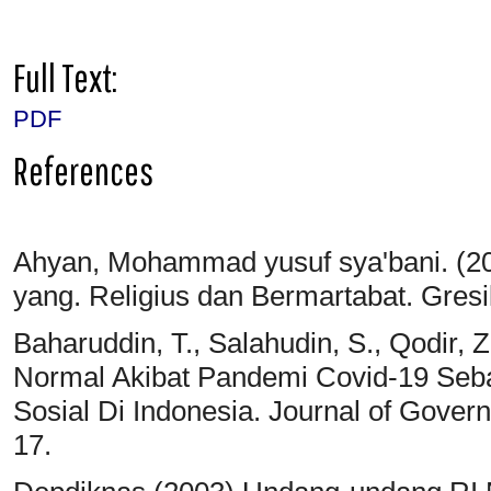
Full Text:
PDF
References
Ahyan, Mohammad yusuf sya'bani. (20
yang. Religius dan Bermartabat. Gres
Baharuddin, T., Salahudin, S., Qodir, 
Normal Akibat Pandemi Covid-19 Seba
Sosial Di Indonesia. Journal of Govern
17.