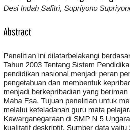
Desi Indah Safitri, Supriyono Supriyon
Abstract
Penelitian ini dilatarbelakangi berd
Tahun 2003 Tentang Sistem Pendidika
pendidikan nasional menjadi peran 
pengetahuan dan membentuk kepribadi
menjadi berkepribadian yang beriman
Maha Esa. Tujuan penelitian untuk men
melalui keteladanan guru mata pelaja
Kewarganegaraan di SMP N 5 Ungaran.
kualitatif deskriptif. Sumber data yait