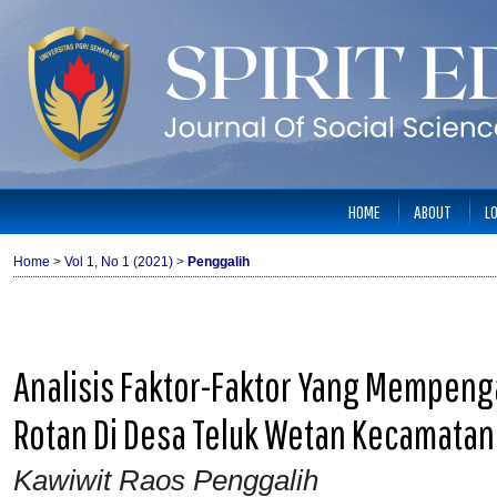
HOME
ABOUT
L
Home
>
Vol 1, No 1 (2021)
>
Penggalih
Analisis Faktor-Faktor Yang Mempenga
Rotan Di Desa Teluk Wetan Kecamata
Kawiwit Raos Penggalih