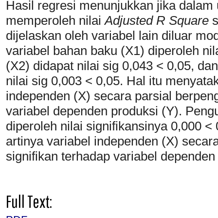
Hasil regresi menunjukkan jika dalam u
memperoleh nilai
Adjusted R Square
s
dijelaskan oleh variabel lain diluar mod
variabel bahan baku (X1) diperoleh nil
(X2) didapat nilai sig 0,043 < 0,05, da
nilai sig 0,003 < 0,05. Hal itu menyat
independen (X) secara parsial berpeng
variabel dependen produksi (Y). Penguj
diperoleh nilai signifikansinya 0,000 <
artinya variabel independen (X) secar
signifikan terhadap variabel dependen 
Full Text: