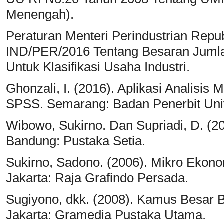
Menengah).
Peraturan Menteri Perindustrian Repu
IND/PER/2016 Tentang Besaran Jumlah
Untuk Klasifikasi Usaha Industri.
Ghonzali, I. (2016). Aplikasi Analisis
SPSS. Semarang: Badan Penerbit Univ
Wibowo, Sukirno. Dan Supriadi, D. (2
Bandung: Pustaka Setia.
Sukirno, Sadono. (2006). Mikro Ekon
Jakarta: Raja Grafindo Persada.
Sugiyono, dkk. (2008). Kamus Besar B
Jakarta: Gramedia Pustaka Utama.