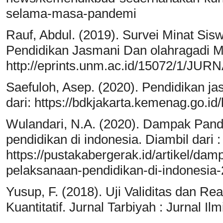
selama-masa-pandemi
Rauf, Abdul. (2019). Survei Minat Si
Pendidikan Jasmani Dan olahragadi M
http://eprints.unm.ac.id/15072/1/JURN
Saefuloh, Asep. (2020). Pendidikan j
dari: https://bdkjakarta.kemenag.go.i
Wulandari, N.A. (2020). Dampak Pand
pendidikan di indonesia. Diambil dari :
https://pustakabergerak.id/artikel/da
pelaksanaan-pendidikan-di-indonesia-
Yusup, F. (2018). Uji Validitas dan Rea
Kuantitatif. Jurnal Tarbiyah : Jurnal Il