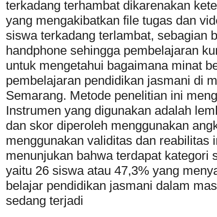
terkadang terhambat dikarenakan keter
yang mengakibatkan file tugas dan vid
siswa terkadang terlambat, sebagian b
handphone sehingga pembelajaran kura
untuk mengetahui bagaimana minat be
pembelajaran pendidikan jasmani di
Semarang. Metode penelitian ini menggu
Instrumen yang digunakan adalah lemb
dan skor diperoleh menggunakan angk
menggunakan validitas dan reabilitas in
menunjukan bahwa terdapat kategori 
yaitu 26 siswa atau 47,3% yang meny
belajar pendidikan jasmani dalam ma
sedang terjadi