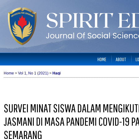
HOME
ABOUT
L
Home
>
Vol 1, No 1 (2021)
>
Haqi
SURVEI MINAT SISWA DALAM MENGIKUT
JASMANI DI MASA PANDEMI COVID-19 PA
SEMARANG