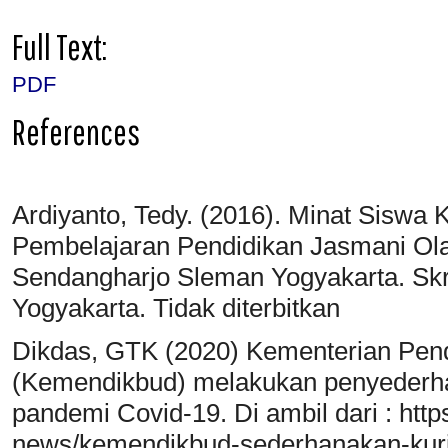
Full Text:
PDF
References
Ardiyanto, Tedy. (2016). Minat Siswa 
Pembelajaran Pendidikan Jasmani Ol
Sendangharjo Sleman Yogyakarta. Skri
Yogyakarta. Tidak diterbitkan
Dikdas, GTK (2020) Kementerian Pen
(Kemendikbud) melakukan penyederh
pandemi Covid-19. Di ambil dari : http
news/kemendikbud-sederhanakan-kuri