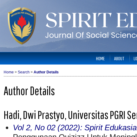
HOME
ABOUT
L
Home
>
Search
>
Author Details
Author Details
Hadi, Dwi Prastyo, Universitas PGRI 
Vol 2, No 02 (2022): Spirit Edukas
Penggunaan Quizizz Untuk Meningk