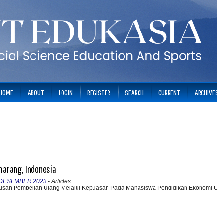
HOME
ABOUT
LOGIN
REGISTER
SEARCH
CURRENT
ARCHIVE
marang, Indonesia
A: DESEMBER 2023
- Articles
tusan Pembelian Ulang Melalui Kepuasan Pada Mahasiswa Pendidikan Ekonomi U