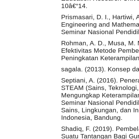
10â€“14.
Prismasari, D. I., Hartiwi,
Engineering and Mathema
Seminar Nasional Pendidi
Rohman, A. D., Musa, M. M.
Efektivitas Metode Pemb
Peningkatan Keterampilan
sagala. (2013). Konsep d
Septiani, A. (2016). Pen
STEAM (Sains, Teknologi, 
Mengungkap Keterampilan
Seminar Nasional Pendidi
Sains, Lingkungan, dan I
Indonesia, Bandung.
Shadiq, F. (2019). Pembel
Suatu Tantangan Bagi Gu