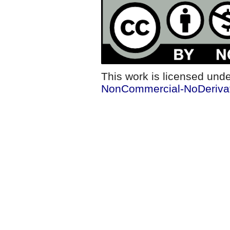
This work is licensed und
NonCommercial-NoDerivati