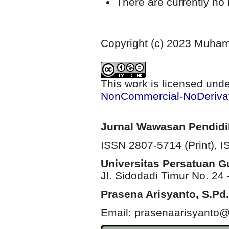
There are currently no 
Copyright (c) 2023 Muha
This work is licensed und
NonCommercial-NoDerivati
Jurnal Wawasan Pendid
ISSN 2807-5714 (Print)
, 
Universitas Persatuan 
Jl. Sidodadi Timur No. 24 
Prasena Arisyanto,
S.Pd.
Email: prasenaarisyanto@