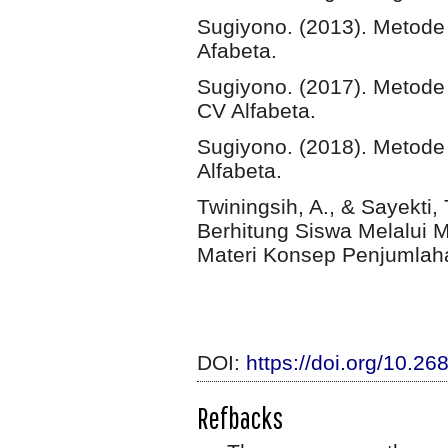
Sugiyono. (2013). Metode P
Afabeta.
Sugiyono. (2017). Metode P
CV Alfabeta.
Sugiyono. (2018). Metode
Alfabeta.
Twiningsih, A., & Sayekti,
Berhitung Siswa Melalui 
Materi Konsep Penjumlaha
DOI:
https://doi.org/10.2
Refbacks