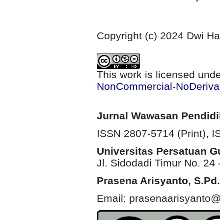
Copyright (c) 2024 Dwi H
This work is licensed und
NonCommercial-NoDerivati
Jurnal Wawasan Pendid
ISSN 2807-5714 (Print)
, 
Universitas Persatuan 
Jl. Sidodadi Timur No. 24 
Prasena Arisyanto,
S.Pd.
Email: prasenaarisyanto@