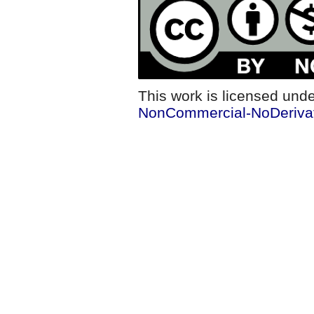
This work is licensed und
NonCommercial-NoDerivati