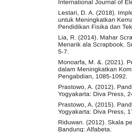
International Journal of 
Lestari, D. A. (2018). I
untuk Meningkatkan Kemam
Pendidikan Fisika dan Tek
Lia, R. (2014). Mahar Sc
Menarik ala Scrapbook. S
5-7.
Monoarfa, M. &. (2021).
dalam Meningkatkan Komp
Pengabdian, 1085-1092.
Prastowo, A. (2012). Pand
Yogyakarta: Diva Press, 2
Prastowo, A. (2015). Pand
Yogyakarta: Diva Press, 1
Riduwan. (2012). Skala pe
Bandung: Alfabeta.