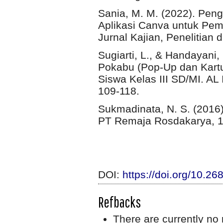
Sania, M. M. (2022). Pen
Aplikasi Canva untuk Pem
Jurnal Kajian, Penelitia
Sugiarti, L., & Handayani
Pokabu (Pop-Up dan Kart
Siswa Kelas III SD/MI. 
109-118.
Sukmadinata, N. S. (2016
PT Remaja Rosdakarya, 1
DOI:
https://doi.org/10.2
Refbacks
There are currently no 