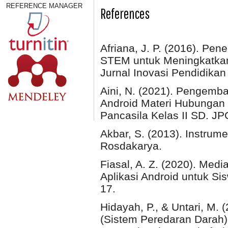
REFERENCE MANAGER
References
Afriana, J. P. (2016). Pen
STEM untuk Meningkatkan L
Jurnal Inovasi Pendidikan
Aini, N. (2021). Pengemb
Android Materi Hubungan
Pancasila Kelas II SD. J
Akbar, S. (2013). Instru
Rosdakarya.
Fiasal, A. Z. (2020). Med
Aplikasi Android untuk Si
17.
Hidayah, P., & Untari, M
(Sistem Peredaran Darah)