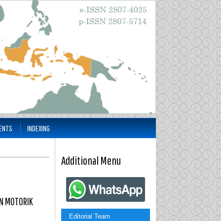
ENTS
INDEXING
Additional Menu
N MOTORIK
Editorial Team