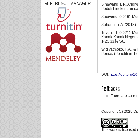
REFERENCE MANAGER
Sinawang, I. P., Arrd
Peduli Lingkungan pa
Sugiyono. (2016). Meto
Suherman, A. (2018).
Triyanti, T. (2021).
Kanak-Kanak Negeri S
1(2), 33â€“56.
Widiyatmoko, F. A., &
Penjas (Penelitian, P
DOI:
https://doi.org/
Refbacks
There are curren
Copyright (c) 2025 Di
This work is licensed