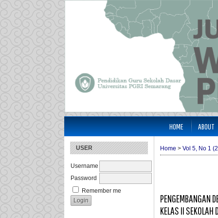
HOME
ABOUT
USER
Home
>
Vol 5, No 1 (
Username
Password
Remember me
PENGEMBANGAN DE
KELAS II SEKOLAH