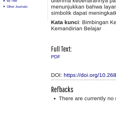
diterima kebenarannya pa
By Title
menunjukkan bahwa layan
Other Journals
simbolik dapat meningkatk
Kata kunci
: Bimbingan Ke
Kemandirian Belajar
Full Text:
PDF
DOI:
https://doi.org/10.2
Refbacks
There are currently no 