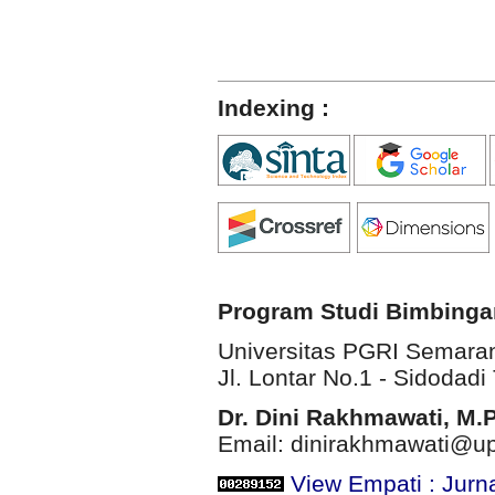
Indexing :
Program Studi Bimbinga
Universitas PGRI Semara
Jl. Lontar No.1 - Sidodadi 
Dr. Dini Rakhmawati, M.
Email: dinirakhmawati@up
View Empati : Jurn