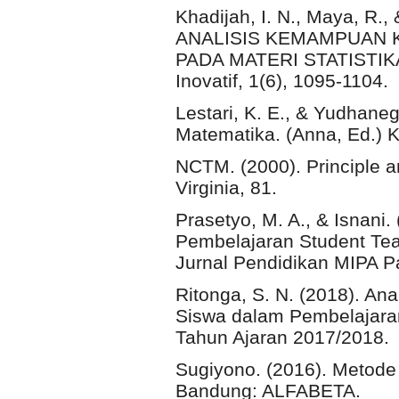
Khadijah, I. N., Maya, R.
ANALISIS KEMAMPUAN 
PADA MATERI STATISTIKA.
Inovatif, 1(6), 1095-1104.
Lestari, K. E., & Yudhaneg
Matematika. (Anna, Ed.) 
NCTM. (2000). Principle a
Virginia, 81.
Prasetyo, M. A., & Isnani.
Pembelajaran Student Tea
Jurnal Pendidikan MIPA Pa
Ritonga, S. N. (2018). A
Siswa dalam Pembelajara
Tahun Ajaran 2017/2018.
Sugiyono. (2016). Metode P
Bandung: ALFABETA.