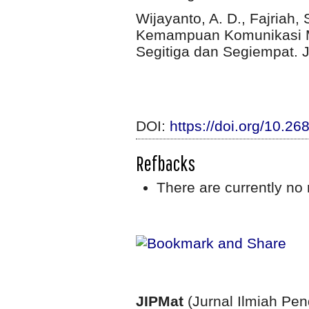
Wijayanto, A. D., Fajriah, S
Kemampuan Komunikasi M
Segitiga dan Segiempat. J
DOI:
https://doi.org/10.26
Refbacks
There are currently no 
JIPMat
(Jurnal Ilmiah Pe