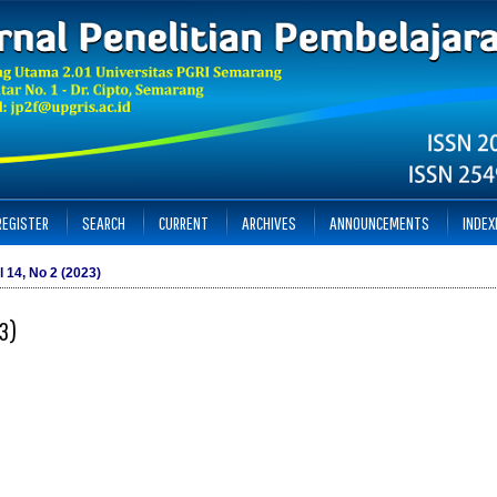
REGISTER
SEARCH
CURRENT
ARCHIVES
ANNOUNCEMENTS
INDEX
l 14, No 2 (2023)
23)