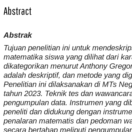
Abstract
Abstrak
Tujuan penelitian ini untuk mendeskr
matematika siswa yang dilihat dari kar
dikategorikan menurut Anthony Gregorc
adalah deskriptif, dan metode yang di
Penelitian ini dilaksanakan di MTs Ne
tahun 2023. Teknik tes dan wawancar
pengumpulan data. Instrumen yang dibu
peneliti dan didukung dengan instrumen
penalaran matematis dan pedoman wa
secara bertahap meliputi pengumpulan