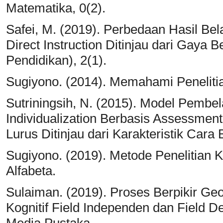
Matematika, 0(2).
Safei, M. (2019). Perbedaan Hasil B
Direct Instruction Ditinjau dari Gaya 
Pendidikan), 2(1).
Sugiyono. (2014). Memahami Penelitian 
Sutriningsih, N. (2015). Model Pembe
Individualization Berbasis Assessmen
Lurus Ditinjau dari Karakteristik Cara 
Sugiyono. (2019). Metode Penelitian Ku
Alfabeta.
Sulaiman. (2019). Proses Berpikir G
Kognitif Field Independen dan Field D