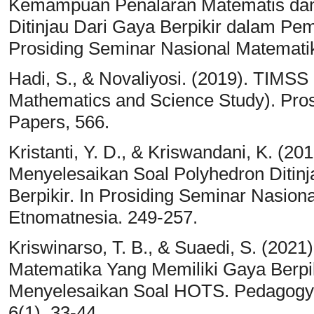
Kemampuan Penalaran Matematis dan 
Ditinjau Dari Gaya Berpikir dalam Pe
Prosiding Seminar Nasional Matematik
Hadi, S., & Novaliyosi. (2019). TIMSS 
Mathematics and Science Study). Pros
Papers, 566.
Kristanti, Y. D., & Kriswandani, K. (2
Menyelesaikan Soal Polyhedron Ditin
Berpikir. In Prosiding Seminar Nasio
Etnomatnesia. 249-257.
Kriswinarso, T. B., & Suaedi, S. (20
Matematika Yang Memiliki Gaya Berpi
Menyelesaikan Soal HOTS. Pedagogy:
6(1), 33-44.