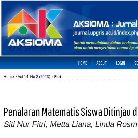
HOME
ABOUT
LOGIN
S
Home
>
Vol 14, No 2 (2023)
>
Fitri
Penalaran Matematis Siswa Ditinjau d
Siti Nur Fitri, Metta Liana, Linda Ro