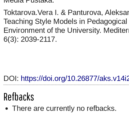
Media Pustaka.
Toktarova.Vera I. & Panturova, Aleksa
Teaching Style Models in Pedagogical 
Environment of the University. Mediter
6(3): 2039-2117.
DOI:
https://doi.org/10.26877/aks.v14
Refbacks
There are currently no refbacks.