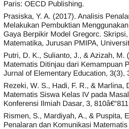
Paris: OECD Publishing.
Prasiska, Y. A. (2017). Analisis Pen
Melakukan Pembuktian Menggunakan In
Gaya Berpikir Model Gregorc. Skripsi
Matematika, Jurusan PMIPA, Universi
Putri, D. K., Sulianto, J., & Azizah,
Matematis Ditinjau dari Kemampuan P
Jurnal of Elementary Education, 3(3),
Rezeki, W. S., Hadi, F. R., & Marlin
Matematis Siswa Kelas IV pada Masal
Konferensi Ilmiah Dasar, 3, 810â€“811
Rismen, S., Mardiyah, A., & Puspita,
Penalaran dan Komunikasi Matematis 