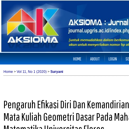
HOME
ABOUT
LOGIN
S
Home
>
Vol 11, No 1 (2020)
>
Suryani
Pengaruh Efikasi Diri Dan Kemandirian
Mata Kuliah Geometri Dasar Pada Mah
Matematika Universitas Flores