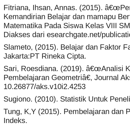
Fitriana, Ihsan, Annas. (2015). â€œPeng
Kemandirian Belajar dan mamapu Berfi
Matematika Pada Siswa Kelas VIII SMP
Diakses dari esearchgate.net/publica
Slameto, (2015). Belajar dan Faktor 
Jakarta:PT Rineka Cipta.
Sari, Roesdiana. (2019). â€œAnalisi 
Pembelajaran Geometriâ€, Journal Aks
10.26877/aks.v10i2.4253
Sugiono. (2010). Statistik Untuk Penel
Tung, K,Y (2015). Pembelajaran dan P
Indeks.