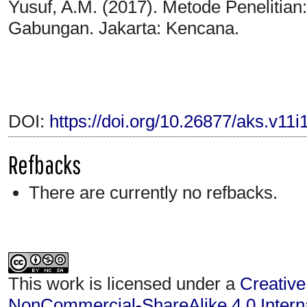
Yusuf, A.M. (2017). Metode Penelitian: K
Gabungan. Jakarta: Kencana.
DOI:
https://doi.org/10.26877/aks.v11i
Refbacks
There are currently no refbacks.
This work is licensed under a
Creative
NonCommercial-ShareAlike 4.0 Interna