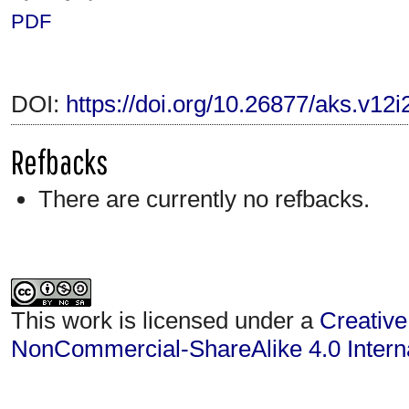
PDF
DOI:
https://doi.org/10.26877/aks.v12i
Refbacks
There are currently no refbacks.
This work is licensed under a
Creative
NonCommercial-ShareAlike 4.0 Interna