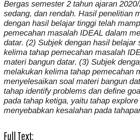
Bergas semester 2 tahun ajaran 2020/2
sedang, dan rendah. Hasil penelitian
dengan hasil belajar tinggi telah ma
pemecahan masalah IDEAL dalam men
datar. (2) Subjek dengan hasil belaj
kelima tahap pemecahan masalah IDE
materi bangun datar. (3) Subjek deng
melakukan kelima tahap pemecahan 
menyelesaikan soal materi bangun d
tahap identify problems dan define g
pada tahap ketiga, yaitu tahap explore
menyebabkan kesalahan pada tahapan
Full Text: