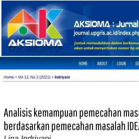
HOME
ABOUT
LOGIN
S
Home
>
Vol 12, No 2 (2021)
>
Indriyani
Analisis kemampuan pemecahan masa
berdasarkan pemecahan masalah IDE
Lina Indriyani