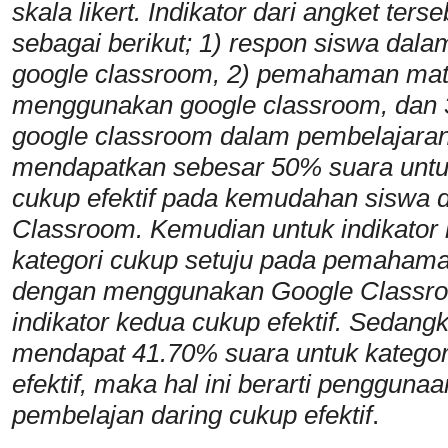
skala likert. Indikator dari angket terseb
sebagai berikut; 1) respon siswa da
google classroom, 2) pemahaman mat
menggunakan google classroom, dan 3
google classroom dalam pembelajaran 
mendapatkan sebesar 50% suara untuk
cukup efektif pada kemudahan siswa 
Classroom. Kemudian untuk indikator
kategori cukup setuju pada pemahama
dengan menggunakan Google Classroo
indikator kedua cukup efektif. Sedangk
mendapat 41.70% suara untuk kategor
efektif, maka hal ini berarti penggun
pembelajan daring cukup efektif
.