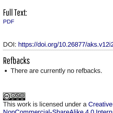
Full Text:
PDF
DOI:
https://doi.org/10.26877/aks.v12i
Refbacks
There are currently no refbacks.
This work is licensed under a
Creative
NonCommercial-ShareAlike 4.0 Interna