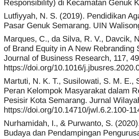
Responsibility) di Kecamatan Genuk 
Lutfiyyah, N. S. (2019). Pendidikan 
Pasar Genuk Semarang. UIN Walison
Marques, C., da Silva, R. V., Davcik, N
of Brand Equity in A New Rebranding S
Journal of Business Research, 117, 4
https://doi.org/10.1016/j.jbusres.2020.
Martuti, N. K. T., Susilowati, S. M. E., 
Peran Kelompok Masyarakat dalam Reh
Pesisir Kota Semarang. Jurnal Wilaya
https://doi.org/10.14710/jwl.6.2.100-11
Nurhamidah, I., & Purwanto, S. (2020)
Budaya dan Pendampingan Pengurusan