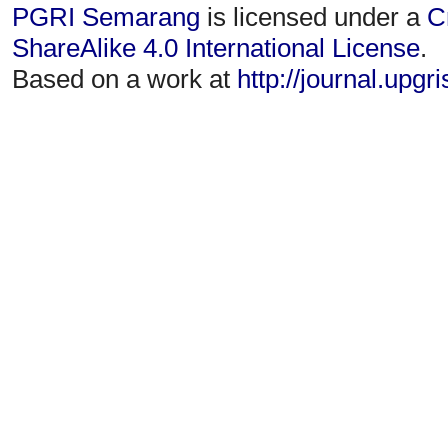
PGRI Semarang
is licensed under a
C
ShareAlike 4.0 International License
.
Based on a work at
http://journal.upgr