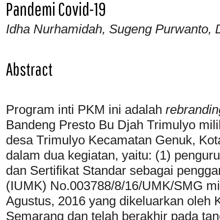
Pandemi Covid-19
Idha Nurhamidah, Sugeng Purwanto, D
Abstract
Program inti PKM ini adalah
rebrandin
Bandeng Presto Bu Djah Trimulyo milik
desa Trimulyo Kecamatan Genuk, Ko
dalam dua kegiatan, yaitu: (1) pengu
dan Sertifikat Standar sebagai pengga
(IUMK) No.003788/8/16/UMK/SMG milik
Agustus, 2016 yang dikeluarkan oleh
Semarang dan telah berakhir pada tan