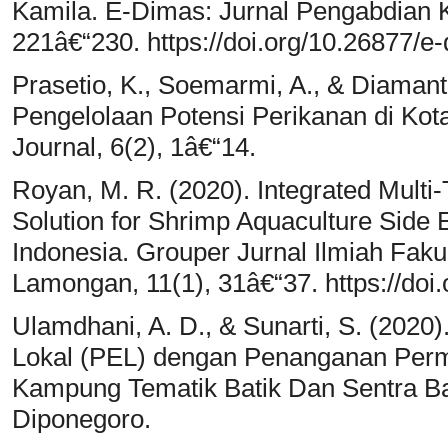
Kamila. E-Dimas: Jurnal Pengabdian 
221â€“230. https://doi.org/10.26877/e
Prasetio, K., Soemarmi, A., & Diamant
Pengelolaan Potensi Perikanan di Ko
Journal, 6(2), 1â€“14.
Royan, M. R. (2020). Integrated Multi
Solution for Shrimp Aquaculture Side 
Indonesia. Grouper Jurnal Ilmiah Faku
Lamongan, 11(1), 31â€“37. https://doi
Ulamdhani, A. D., & Sunarti, S. (202
Lokal (PEL) dengan Penanganan Per
Kampung Tematik Batik Dan Sentra B
Diponegoro.