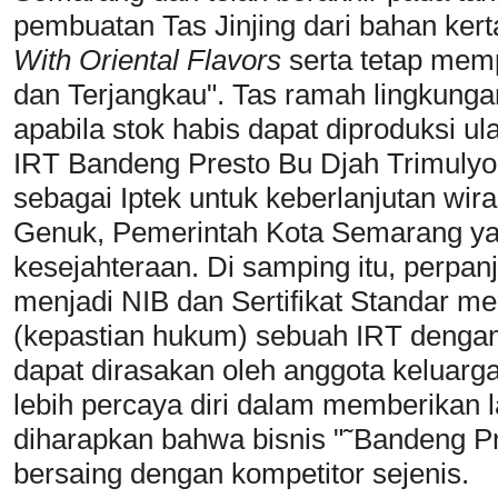
pembuatan Tas Jinjing dari bahan kert
With Oriental Flavors
serta tetap me
dan Terjangkau". Tas ramah lingkunga
apabila stok habis dapat diproduksi u
IRT Bandeng Presto Bu Djah Trimulyo t
sebagai Iptek untuk keberlanjutan wi
Genuk, Pemerintah Kota Semarang ya
kesejahteraan. Di samping itu, per
menjadi NIB dan Sertifikat Standar m
(kepastian hukum) sebuah IRT denga
dapat dirasakan oleh anggota keluarg
lebih percaya diri dalam memberikan l
diharapkan bahwa bisnis "˜Bandeng Pr
bersaing dengan kompetitor sejenis.