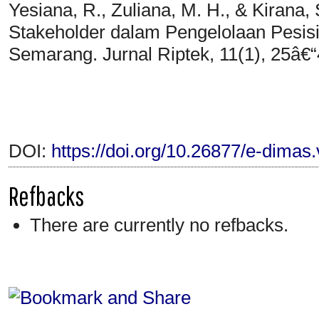
Yesiana, R., Zuliana, M. H., & Kirana, 
Stakeholder dalam Pengelolaan Pesis
Semarang. Jurnal Riptek, 11(1), 25â€“
DOI:
https://doi.org/10.26877/e-dimas
Refbacks
There are currently no refbacks.