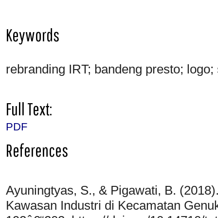
Keywords
rebranding IRT; bandeng presto; logo; 
Full Text:
PDF
References
Ayuningtyas, S., & Pigawati, B. (201
Kawasan Industri di Kecamatan Genu